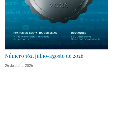
Número 162, julho-agosto de 2026
26 de Julho, 2026