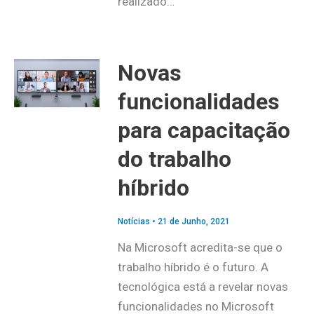
realizado…
Novas
funcionalidades
para capacitação
do trabalho
híbrido
Notícias
•
21 de Junho, 2021
Na Microsoft acredita-se que o
trabalho híbrido é o futuro. A
tecnológica está a revelar novas
funcionalidades no Microsoft