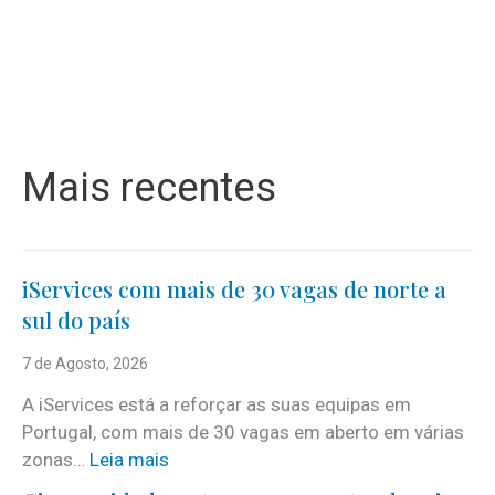
Mais recentes
iServices com mais de 30 vagas de norte a
sul do país
7 de Agosto, 2026
A iServices está a reforçar as suas equipas em
Portugal, com mais de 30 vagas em aberto em várias
:
zonas…
Leia mais
i