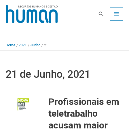
Skip
to
Pesquisa
content
Home
2021
Junho
21
21 de Junho, 2021
Profissionais em
teletrabalho
acusam maior