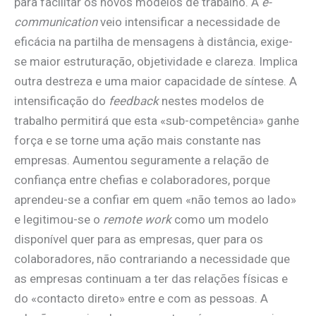
para facilitar os novos modelos de trabalho. A
e-
communication
veio intensificar a necessidade de
eficácia na partilha de mensagens à distância, exige-
se maior estruturação, objetividade e clareza. Implica
outra destreza e uma maior capacidade de síntese. A
intensificação do
feedback
nestes modelos de
trabalho permitirá que esta «sub-competência» ganhe
força e se torne uma ação mais constante nas
empresas. Aumentou seguramente a relação de
confiança entre chefias e colaboradores, porque
aprendeu-se a confiar em quem «não temos ao lado»
e legitimou-se o
remote work
como um modelo
disponível quer para as empresas, quer para os
colaboradores, não contrariando a necessidade que
as empresas continuam a ter das relações físicas e
do «contacto direto» entre e com as pessoas. A