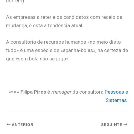
correm).
As empresas a reter e os candidatos com receio da
mudança, é esta a tendência atual.
A consultoria de recursos humanos «no meio disto
tudo» é uma espécie de «apanha-bolas», na certeza de
que «sem bola não se joga».
.
»»»» Filipa Pires
é
manager
da consultora
Pessoas e
Sistemas
.
ANTERIOR
SEGUINTE