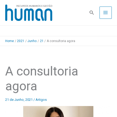
Skip
to
Pesquisa
content
Home
2021
Junho
21
A consultoria agora
A consultoria
agora
21 de Junho, 2021
/
Artigos