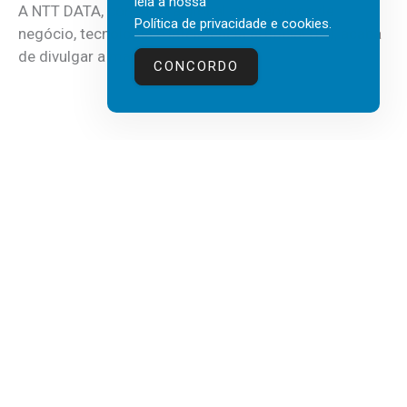
leia a nossa
A NTT DATA, consultora global em serviços de
Política de privacidade e cookies
.
negócio, tecnologia e inteligência artificial (IA), acaba
de divulgar a mais recente...
CONCORDO