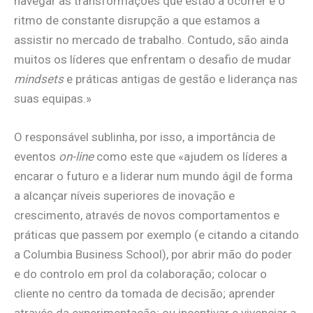
navegar as transformações que estão a ocorrer e o
ritmo de constante disrupção a que estamos a
assistir no mercado de trabalho. Contudo, são ainda
muitos os líderes que enfrentam o desafio de mudar
mindsets
e práticas antigas de gestão e liderança nas
suas equipas.»
O responsável sublinha, por isso, a importância de
eventos
on-line
como este que «ajudem os líderes a
encarar o futuro e a liderar num mundo ágil de forma
a alcançar níveis superiores de inovação e
crescimento, através de novos comportamentos e
práticas que passem por exemplo (e citando a citando
a Columbia Business School), por abrir mão do poder
e do controlo em prol da colaboração; colocar o
cliente no centro da tomada de decisão; aprender
através da experimentação; ou incentivar e vivenciar a