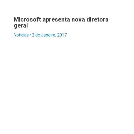
Microsoft apresenta nova diretora
geral
Notícias
•
2 de Janeiro, 2017