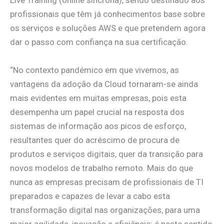
Live Training (online síncrona), sendo destinado aos
profissionais que têm já conhecimentos base sobre
os serviços e soluções AWS e que pretendem agora
dar o passo com confiança na sua certificação.
“No contexto pandémico em que vivemos, as
vantagens da adoção da Cloud tornaram-se ainda
mais evidentes em muitas empresas, pois esta
desempenha um papel crucial na resposta dos
sistemas de informação aos picos de esforço,
resultantes quer do acréscimo de procura de
produtos e serviços digitais, quer da transição para
novos modelos de trabalho remoto. Mais do que
nunca as empresas precisam de profissionais de TI
preparados e capazes de levar a cabo esta
transformação digital nas organizações, para uma
maior agilidade, inovação e eficiência; é neste sentido