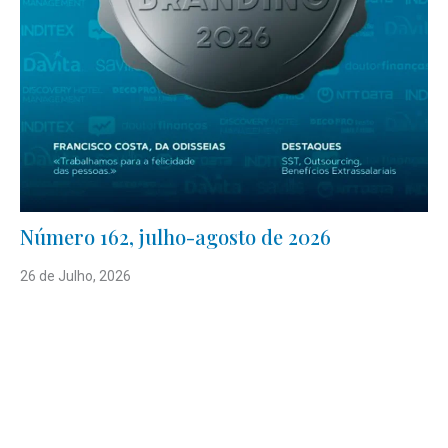
Número 162, julho-agosto de 2026
26 de Julho, 2026