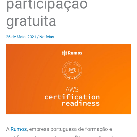
participação
gratuita
26 de Maio, 2021
/
Notícias
A
Rumos
, empresa portuguesa de formação e