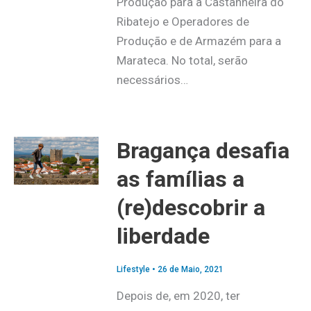
Produção para a Castanheira do
Ribatejo e Operadores de
Produção e de Armazém para a
Marateca. No total, serão
necessários…
Bragança desafia
as famílias a
(re)descobrir a
liberdade
Lifestyle
•
26 de Maio, 2021
Depois de, em 2020, ter