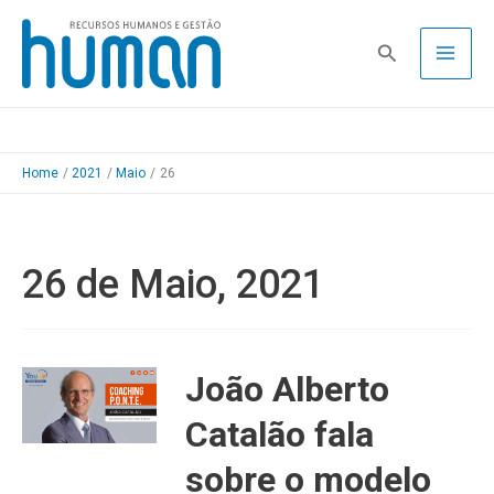
Skip
to
Pesquisa
content
Home
2021
Maio
26
26 de Maio, 2021
João Alberto
Catalão fala
sobre o modelo