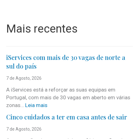
Mais recentes
iServices com mais de 30 vagas de norte a
sul do país
7 de Agosto, 2026
A iServices está a reforçar as suas equipas em
Portugal, com mais de 30 vagas em aberto em várias
:
zonas…
Leia mais
i
Cinco cuidados a ter em casa antes de sair
S
e
7 de Agosto, 2026
r