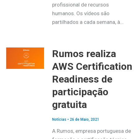
profissional de recursos
humanos. Os vídeos são
partilhados a cada semana, à…
Rumos realiza
AWS Certification
Readiness de
participação
gratuita
Notícias
•
26 de Maio, 2021
A Rumos, empresa portuguesa de