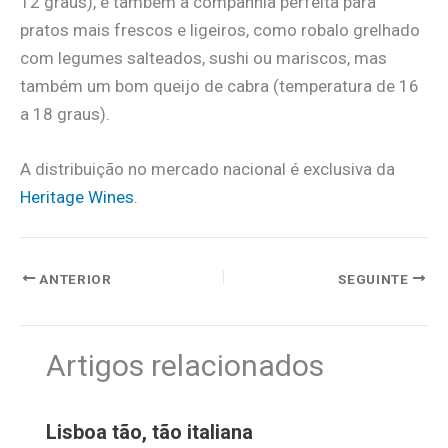
12 graus), é também a companhia perfeita para
pratos mais frescos e ligeiros, como robalo grelhado
com legumes salteados, sushi ou mariscos, mas
também um bom queijo de cabra (temperatura de 16
a 18 graus).
A distribuição no mercado nacional é exclusiva da
Heritage Wines
.
ANTERIOR
SEGUINTE
Artigos relacionados
Lisboa tão, tão italiana