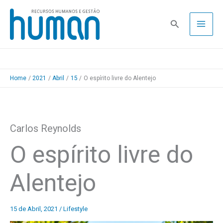
Skip
to
Pesquisa
content
Home
2021
Abril
15
O espírito livre do Alentejo
Carlos Reynolds
O espírito livre do
Alentejo
15 de Abril, 2021
/
Lifestyle