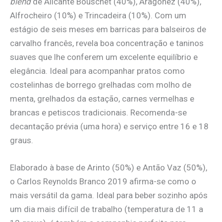
blend
de Alicante Bouschet (40%), Aragonez (40%),
Alfrocheiro (10%) e Trincadeira (10%). Com um
estágio de seis meses em barricas para balseiros de
carvalho francês, revela boa concentração e taninos
suaves que lhe conferem um excelente equilíbrio e
elegância. Ideal para acompanhar pratos como
costelinhas de borrego grelhadas com molho de
menta, grelhados da estação, carnes vermelhas e
brancas e petiscos tradicionais. Recomenda-se
decantação prévia (uma hora) e serviço entre 16 e 18
graus.
Elaborado à base de Arinto (50%) e Antão Vaz (50%),
o Carlos Reynolds Branco 2019 afirma-se como o
mais versátil da gama. Ideal para beber sozinho após
um dia mais difícil de trabalho (temperatura de 11 a