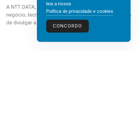
leia a nossa
A NTT DATA, consultora global em serviços de
Política de privacidade e cookies
.
negócio, tecnologia e inteligência artificial (IA), acaba
de divulgar a mais recente...
CONCORDO