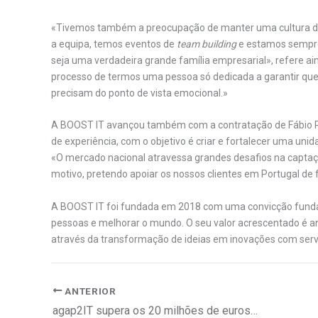
«Tivemos também a preocupação de manter uma cultura de
a equipa, temos eventos de
team building
e estamos sempre
seja uma verdadeira grande família empresarial», refere a
processo de termos uma pessoa só dedicada a garantir que
precisam do ponto de vista emocional.»
A BOOST IT avançou também com a contratação de Fábio
de experiência, com o objetivo é criar e fortalecer uma uni
«O mercado nacional atravessa grandes desafios na captaçã
motivo, pretendo apoiar os nossos clientes em Portugal de 
A BOOST IT foi fundada em 2018 com uma convicção fundame
pessoas e melhorar o mundo. O seu valor acrescentado é an
através da transformação de ideias em inovações com ser
ANTERIOR
agap2IT supera os 20 milhões de euros de faturação