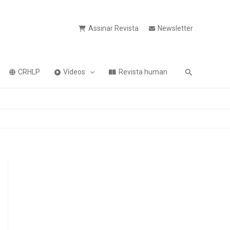
Assinar Revista
Newsletter
Pesquisa
CRHLP
Vídeos
Revista human