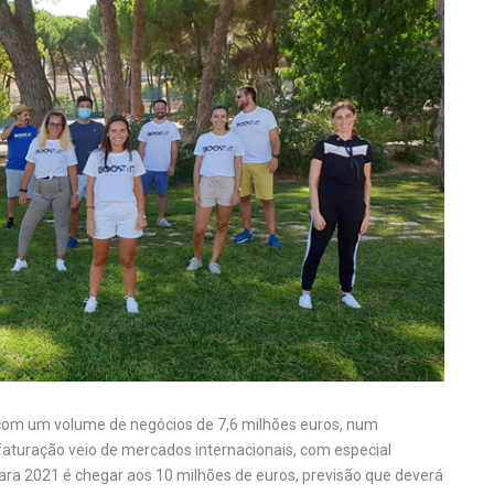
com um volume de negócios de 7,6 milhões euros, num
faturação veio de mercados internacionais, com especial
para 2021 é chegar aos 10 milhões de euros, previsão que deverá