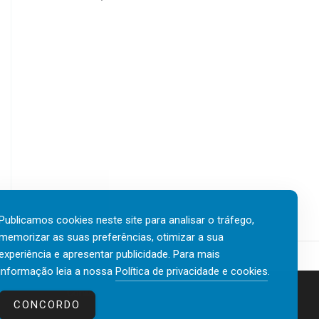
Publicamos cookies neste site para analisar o tráfego,
memorizar as suas preferências, otimizar a sua
experiência e apresentar publicidade. Para mais
informação leia a nossa
Política de privacidade e cookies
.
Contactos
Política de privacidade e cookies
CONCORDO