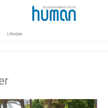
Lifestyle
er