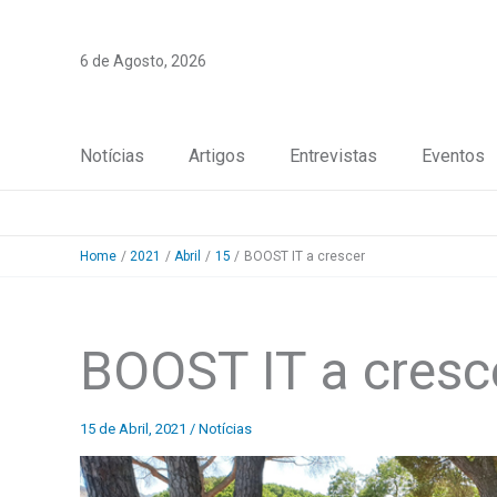
Skip
to
6 de Agosto, 2026
content
Notícias
Artigos
Entrevistas
Eventos
Home
2021
Abril
15
BOOST IT a crescer
BOOST IT a cresc
15 de Abril, 2021
/
Notícias