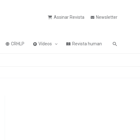
Assinar Revista
Newsletter
Pesquisa
CRHLP
Vídeos
Revista human