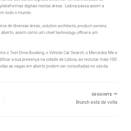
 plataformas digitais nestas áreas. Lisboa passa assim a
 em todo o mundo.
iros de diversas áreas,
solution architects
,
product owners
,
 aberto, assim como um
chief technology officer
e um
o o Test Drive Booking, o Vehicle Car Search, o Mercedes Me e
ificar a sua presença na cidade de Lisboa, ao recrutar mais 100
 Todas as vagas em aberto podem ser consultadas no
site
da
SEGUINTE
Brunch está de volta