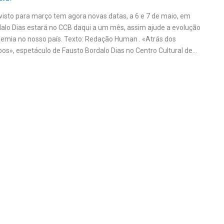
isto para março tem agora novas datas, a 6 e 7 de maio, em
dalo Dias estará no CCB daqui a um mês, assim ajude a evolução
emia no nosso país. Texto: Redação Human . «Atrás dos
», espetáculo de Fausto Bordalo Dias no Centro Cultural de…