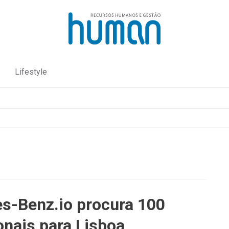
Lifestyle
s-Benz.io procura 100
onais para Lisboa