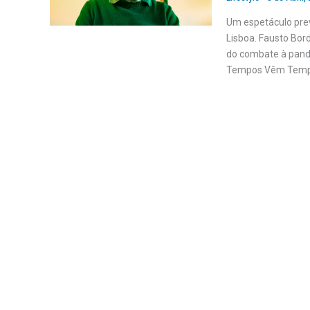
Um espetáculo prev
Lisboa. Fausto Bor
do combate à pand
Tempos Vêm Tempos