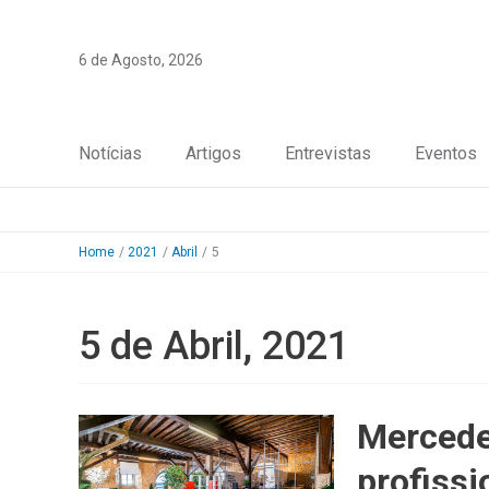
Skip
to
6 de Agosto, 2026
content
Notícias
Artigos
Entrevistas
Eventos
Home
2021
Abril
5
5 de Abril, 2021
Mercede
profissi