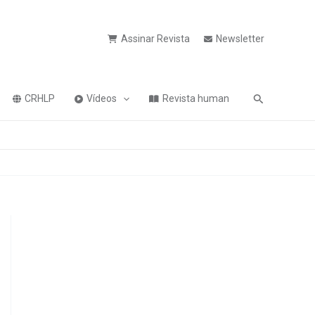
Assinar Revista
Newsletter
Pesquisa
CRHLP
Vídeos
Revista human