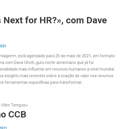
s Next for HR?», com Dave
 2021
ntagem+, está agendado para 26 de maio de 2021, em formato
ma com Dave Ulrich, guru norte-americano que já foi
onalidade mais influente em recursos humanos a nível mundial.
os insights mais recentes sobre a criação de valor nos recursos
 ferramentas específicas para transformar…
s Vêm Tempos»
no CCB
 2021