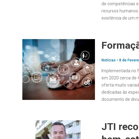
de competências e 
recursos humanos. 
existência de um 
Formaçã
Notícias
•
8 de Fevere
Implementada no fi
em 2020 cerca de 4
oferta muito varia
dedicadas às espec
documento de divu
JTI reco