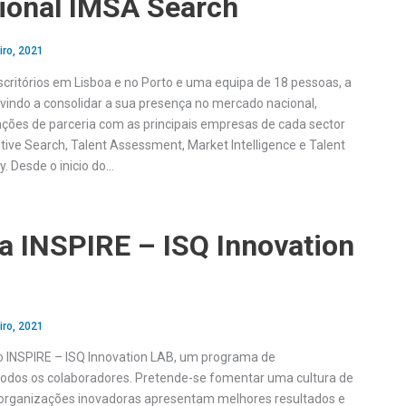
cional IMSA Search
iro, 2021
ritórios em Lisboa e no Porto e uma equipa de 18 pessoas, a
vindo a consolidar a sua presença no mercado nacional,
ções de parceria com as principais empresas de cada sector
tive Search, Talent Assessment, Market Intelligence e Talent
y. Desde o inicio do…
a INSPIRE – ISQ Innovation
iro, 2021
r o INSPIRE – ISQ Innovation LAB, um programa de
todos os colaboradores. Pretende-se fomentar uma cultura de
«organizações inovadoras apresentam melhores resultados e