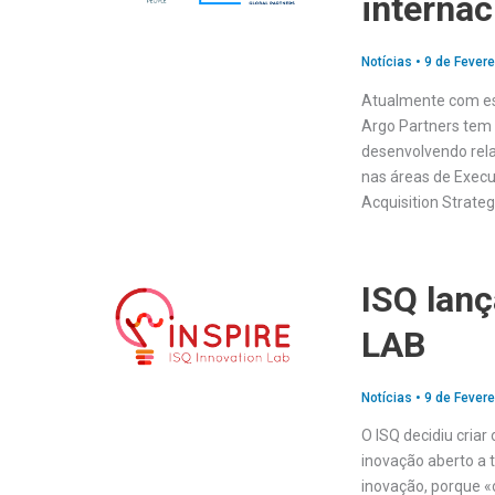
interna
Notícias
•
9 de Fevere
Atualmente com esc
Argo Partners tem 
desenvolvendo rela
nas áreas de Execu
Acquisition Strateg
ISQ lanç
LAB
Notícias
•
9 de Fevere
O ISQ decidiu cria
inovação aberto a 
inovação, porque 