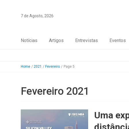
Skip
to
7 de Agosto, 2026
content
Notícias
Artigos
Entrevistas
Eventos
Home
2021
Fevereiro
Page 5
Fevereiro 2021
Uma exp
distânci