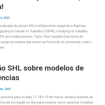
!
ro, 2021
a década do século XXI e infelizmente, segundo a Agência
gurança e Saúde no Trabalho (OSHA), o bullying no trabalho
20% dos colaboradores. Texto: Rita Castaño Este tema de
surge na maioria das vezes na forma de se comunicar, onde o
iões…
o SHL sobre modelos de
ncias
iro, 2021
 prevista para os dias 17, 18 e 19 de março, sempre durante as
tiva de formação on-line para mostrar como construir modelos