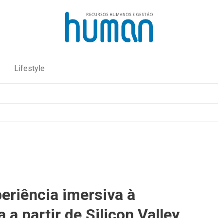
Lifestyle
eriência imersiva à
a a partir de Silicon Valley