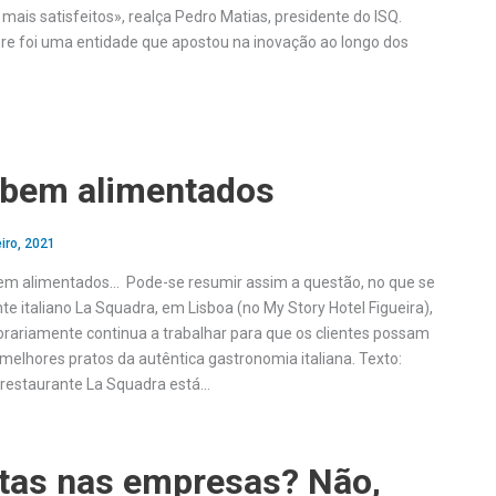
ais satisfeitos», realça Pedro Matias, presidente do ISQ.
pre foi uma entidade que apostou na inovação ao longo dos
bem alimentados
iro, 2021
em alimentados… Pode-se resumir assim a questão, no que se
te italiano La Squadra, em Lisboa (no My Story Hotel Figueira),
ariamente continua a trabalhar para que os clientes possam
 melhores pratos da autêntica gastronomia italiana. Texto:
estaurante La Squadra está…
tas nas empresas? Não,