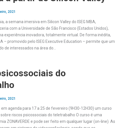
eiro, 2021
, a semana imersiva em Silicon Valley do ISEG MBA,
eria com a Universidade de São Francisco (Estados Unidos),
 experiência inovadora, totalmente virtual. De forma inédita,
A – promovido pelo ISEG Executive Education – permite que um
do de interessados na área do…
psicossociais do
alho
eiro, 2021
m agenda para 17 a 25 de fevereiro (9H30-12H30) um curso
 sobre riscos psicossociais do teletrabalho O curso é uma
emia ZONAVERDE e pode ser feito em qualquer lugar (on-line). As