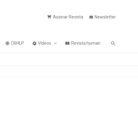
Assinar Revista
Newsletter
Pesquisa
CRHLP
Vídeos
Revista human