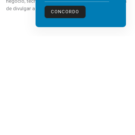
negócio, tecnologia e inteligência artificial (IA), acaba
de divulgar a mais recente...
CONCORDO