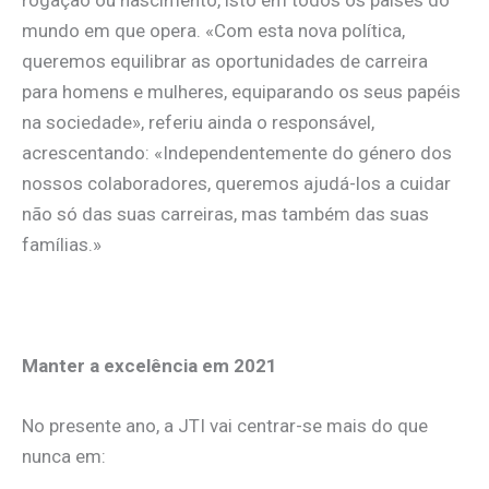
rogação ou nascimento, isto em todos os países do
mundo em que opera. «Com esta nova política,
queremos equilibrar as oportunidades de carreira
para homens e mulheres, equiparando os seus papéis
na sociedade», referiu ainda o responsável,
acrescentando: «Independentemente do género dos
nossos colaboradores, queremos ajudá-los a cuidar
não só das suas carreiras, mas também das suas
famílias.»
Manter a excelência em 2021
No presente ano, a JTI vai centrar-se mais do que
nunca em: