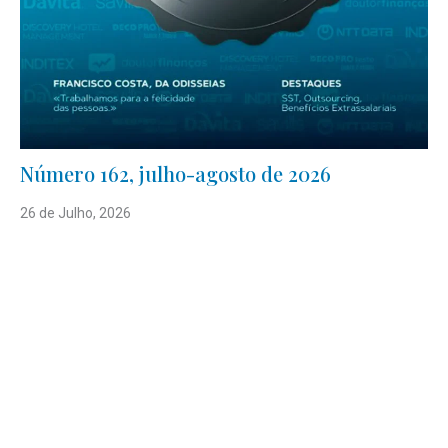
Número 162, julho-agosto de 2026
26 de Julho, 2026