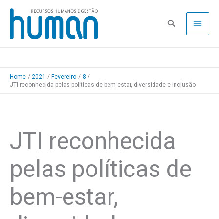
Skip
to
Pesquisa
content
Home
2021
Fevereiro
8
JTI reconhecida pelas políticas de bem-estar, diversidade e inclusão
JTI reconhecida
pelas políticas de
bem-estar,