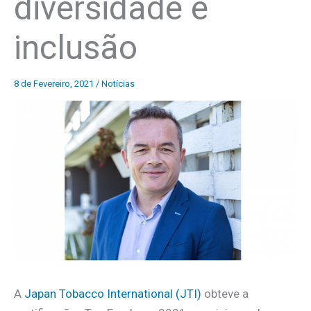
diversidade e
inclusão
8 de Fevereiro, 2021
/
Notícias
A
Japan Tobacco International (JTI)
obteve a