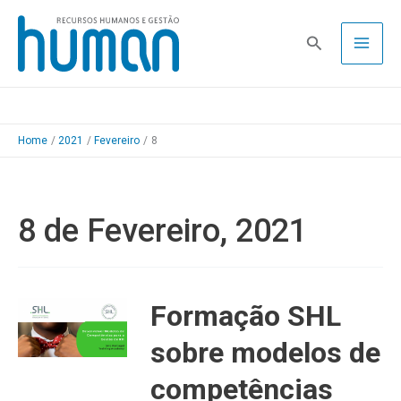
Skip
to
Pesquisa
content
Home
2021
Fevereiro
8
8 de Fevereiro, 2021
Formação SHL
sobre modelos de
competências