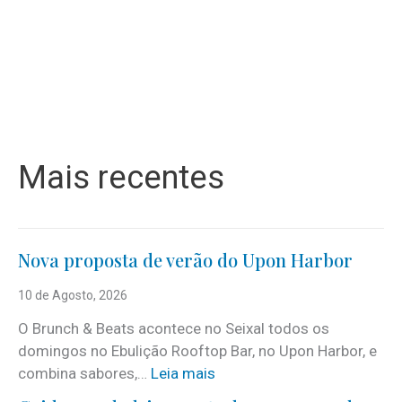
Mais recentes
Nova proposta de verão do Upon Harbor
10 de Agosto, 2026
O Brunch & Beats acontece no Seixal todos os
domingos no Ebulição Rooftop Bar, no Upon Harbor, e
:
combina sabores,…
Leia mais
N