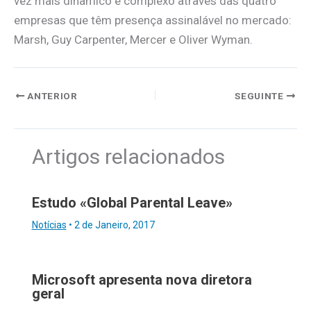
vez mais dinâmico e complexo através das quatro
empresas que têm presença assinalável no mercado:
Marsh, Guy Carpenter, Mercer e Oliver Wyman.
ANTERIOR
SEGUINTE
Artigos relacionados
Estudo «Global Parental Leave»
Notícias
•
2 de Janeiro, 2017
Microsoft apresenta nova diretora
geral