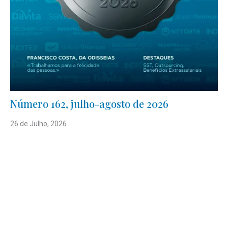
Número 162, julho-agosto de 2026
26 de Julho, 2026