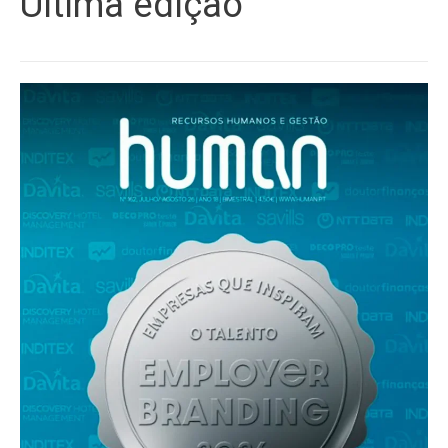
Última edição