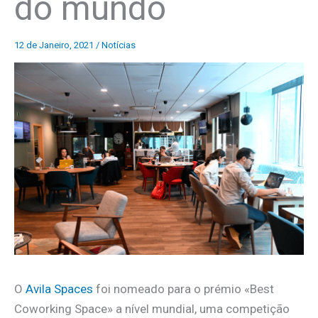
do mundo
12 de Janeiro, 2021
/
Notícias
O
Avila Spaces
foi nomeado para o prémio «Best
Coworking Space» a nível mundial, uma competição