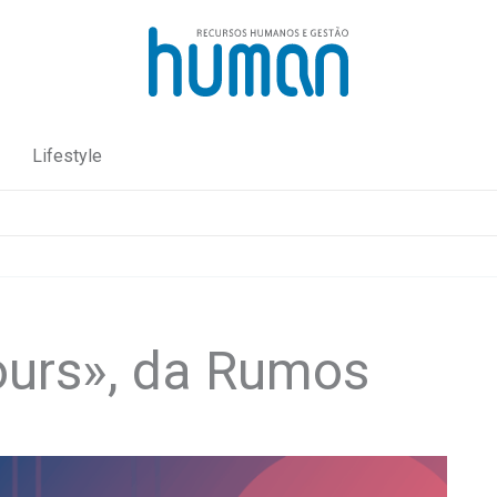
Lifestyle
ours», da Rumos