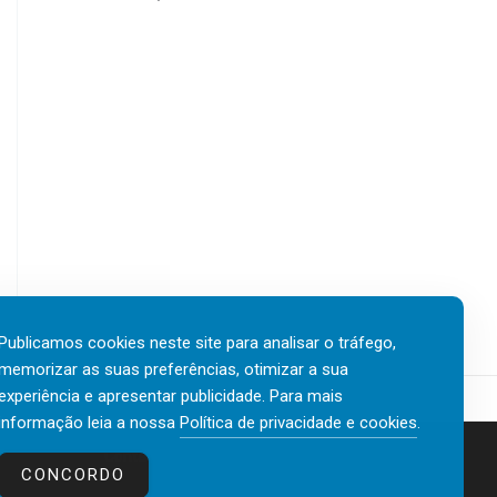
Publicamos cookies neste site para analisar o tráfego,
memorizar as suas preferências, otimizar a sua
experiência e apresentar publicidade. Para mais
informação leia a nossa
Política de privacidade e cookies
.
Contactos
Política de privacidade e cookies
CONCORDO