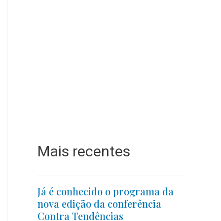
Mais recentes
Já é conhecido o programa da
nova edição da conferência
Contra Tendências