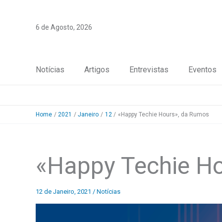
Skip
to
6 de Agosto, 2026
content
Notícias
Artigos
Entrevistas
Eventos
Home
2021
Janeiro
12
«Happy Techie Hours», da Rumos
«Happy Techie H
12 de Janeiro, 2021
/
Notícias