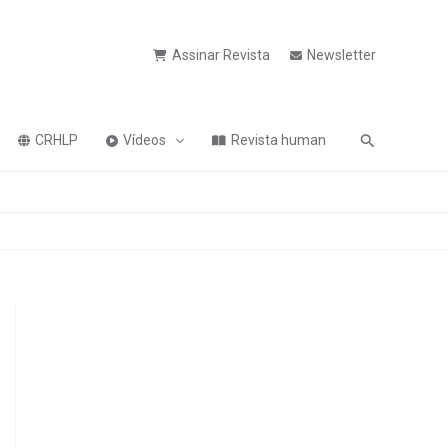
Assinar Revista
Newsletter
Pesquisa
CRHLP
Vídeos
Revista human