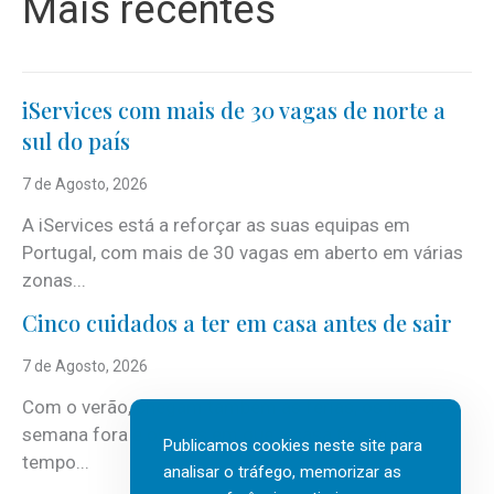
Mais recentes
iServices com mais de 30 vagas de norte a
sul do país
7 de Agosto, 2026
A iServices está a reforçar as suas equipas em
Portugal, com mais de 30 vagas em aberto em várias
zonas...
Cinco cuidados a ter em casa antes de sair
7 de Agosto, 2026
Com o verão, chegam também as férias, os fins-de-
semana fora e os dias em que a casa fica mais
Publicamos cookies neste site para
tempo...
analisar o tráfego, memorizar as