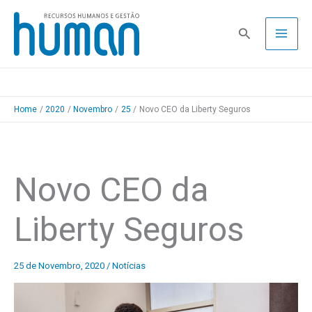
Skip
to
Pesquisa
content
Home
2020
Novembro
25
Novo CEO da Liberty Seguros
Novo CEO da
Liberty Seguros
25 de Novembro, 2020
/
Notícias