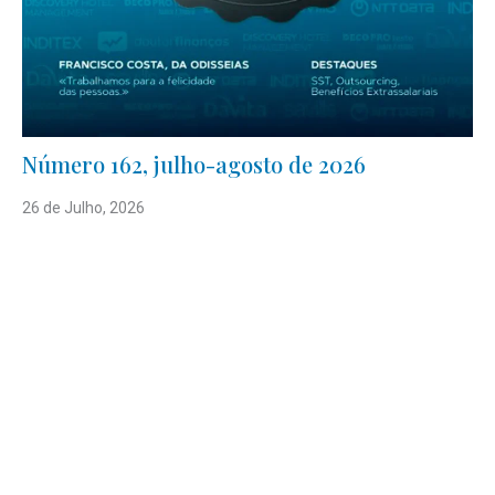
Número 162, julho-agosto de 2026
26 de Julho, 2026