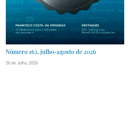
Número 162, julho-agosto de 2026
26 de Julho, 2026