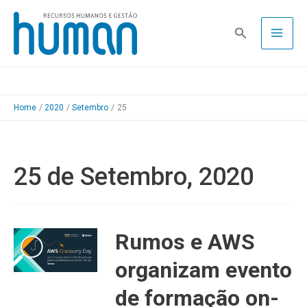
Skip
to
Pesquisa
content
Home
2020
Setembro
25
25 de Setembro, 2020
Rumos e AWS
organizam evento
de formação on-