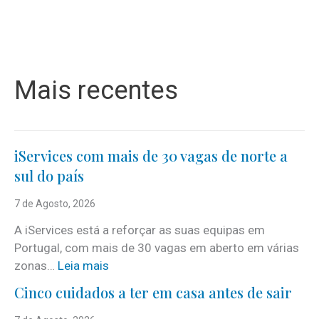
Mais recentes
iServices com mais de 30 vagas de norte a
sul do país
7 de Agosto, 2026
A iServices está a reforçar as suas equipas em
Portugal, com mais de 30 vagas em aberto em várias
:
zonas…
Leia mais
i
Cinco cuidados a ter em casa antes de sair
S
e