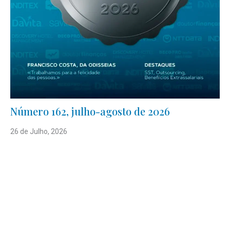
Número 162, julho-agosto de 2026
26 de Julho, 2026