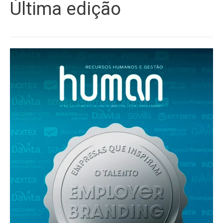
Última edição