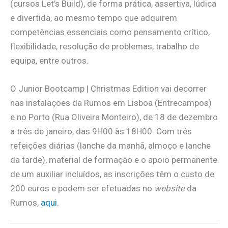
(cursos Let’s Build), de forma prática, assertiva, lúdica
e divertida, ao mesmo tempo que adquirem
competências essenciais como pensamento crítico,
flexibilidade, resolução de problemas, trabalho de
equipa, entre outros.
O Junior Bootcamp | Christmas Edition vai decorrer
nas instalações da Rumos em Lisboa (Entrecampos)
e no Porto (Rua Oliveira Monteiro), de 18 de dezembro
a três de janeiro, das 9H00 às 18H00. Com três
refeições diárias (lanche da manhã, almoço e lanche
da tarde), material de formação e o apoio permanente
de um auxiliar incluídos, as inscrições têm o custo de
200 euros e podem ser efetuadas no
website
da
Rumos,
aqui
.