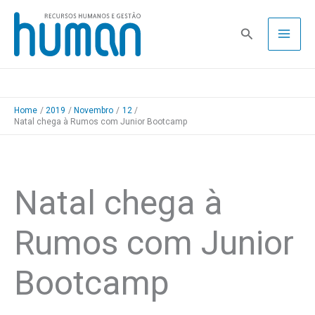
Skip
to
Pesquisa
content
Home
2019
Novembro
12
Natal chega à Rumos com Junior Bootcamp
Natal chega à
Rumos com Junior
Bootcamp