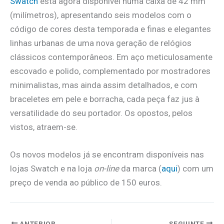
Swatch
está agora disponível numa caixa de 42 mm
(milímetros), apresentando seis modelos com o
código de cores desta temporada e finas e elegantes
linhas urbanas de uma nova geração de relógios
clássicos contemporâneos. Em aço meticulosamente
escovado e polido, complementado por mostradores
minimalistas, mas ainda assim detalhados, e com
braceletes em pele e borracha, cada peça faz jus à
versatilidade do seu portador. Os opostos, pelos
vistos, atraem-se.
Os novos modelos já se encontram disponíveis nas
lojas Swatch e na loja
on-line
da marca (
aqui
) com um
preço de venda ao público de 150 euros.
ANTERIOR
SEGUINTE