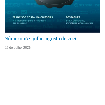
Número 162, julho-agosto de 2026
26 de Julho, 2026