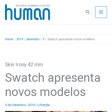
Skip
to
Pesquisa
content
Home
2019
Setembro
5
Swatch apresenta novos modelos
Skin Irony 42 mm
Swatch apresenta
novos modelos
5 de Setembro, 2019
/
Lifestyle