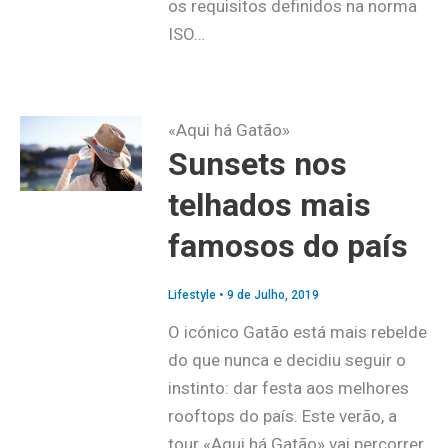
os requisitos definidos na norma
ISO…
«Aqui há Gatão»
Sunsets nos
telhados mais
famosos do país
Lifestyle
•
9 de Julho, 2019
O icónico Gatão está mais rebelde
do que nunca e decidiu seguir o
instinto: dar festa aos melhores
rooftops do país. Este verão, a
tour «Aqui há Gatão» vai percorrer