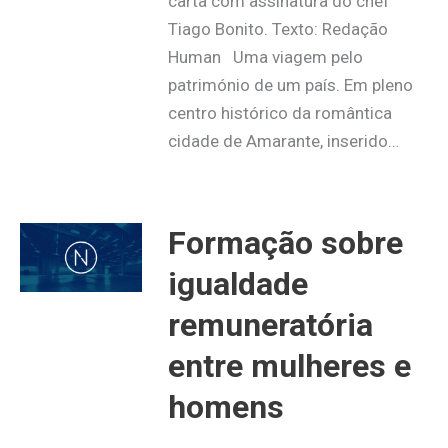
carta com assinatura do chef
Tiago Bonito. Texto: Redação
Human Uma viagem pelo
património de um país. Em pleno
centro histórico da romântica
cidade de Amarante, inserido…
Formação sobre
igualdade
remuneratória
entre mulheres e
homens