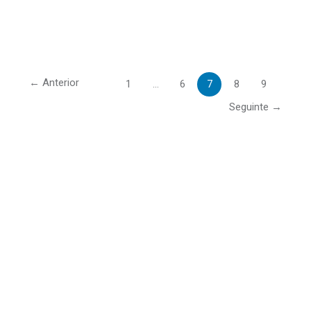
←
Anterior
1
…
6
7
8
9
Seguinte
→