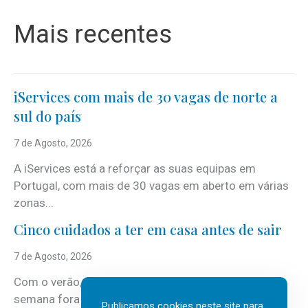
Mais recentes
iServices com mais de 30 vagas de norte a
sul do país
7 de Agosto, 2026
A iServices está a reforçar as suas equipas em
Portugal, com mais de 30 vagas em aberto em várias
zonas...
Cinco cuidados a ter em casa antes de sair
7 de Agosto, 2026
Com o verão, chegam também as férias, os fins-de-
semana fora e os dias em que a casa fica mais
Publicamos cookies neste site para