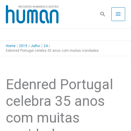
Skip
to
Pesquisa
content
Home
2019
Julho
24
Edenred Portugal celebra 35 anos com muitas novidades
Edenred Portugal
celebra 35 anos
com muitas