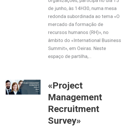
organizações, participa no dia 15
de junho, às 14H30, numa mesa
redonda subordinada ao tema «O
mercado da formação de
recursos humanos (RH)», no
âmbito do «International Business
Summit», em Oeiras. Neste
espaço de partilha,…
«Project
Management
Recruitment
Survey»