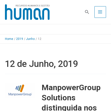
Skip
to
Pesquisa
content
Home
2019
Junho
12
12 de Junho, 2019
ManpowerGroup
Solutions
distinguida nos