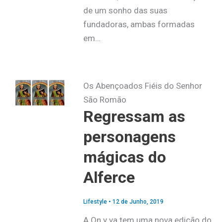
de um sonho das suas
fundadoras, ambas formadas
em…
Os Abençoados Fiéis do Senhor
São Romão
Regressam as
personagens
mágicas do
Alferce
Lifestyle
•
12 de Junho, 2019
A On y va tem uma nova edição do