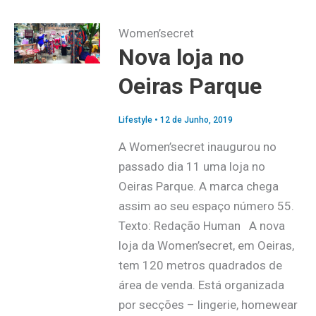
Women’secret
Nova loja no
Oeiras Parque
Lifestyle
•
12 de Junho, 2019
A Women’secret inaugurou no
passado dia 11 uma loja no
Oeiras Parque. A marca chega
assim ao seu espaço número 55.
Texto: Redação Human A nova
loja da Women’secret, em Oeiras,
tem 120 metros quadrados de
área de venda. Está organizada
por secções – lingerie, homewear