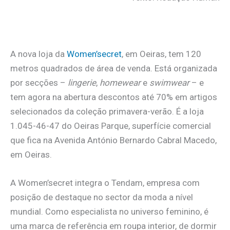
A nova loja da
Women’secret
, em Oeiras, tem 120
metros quadrados de área de venda. Está organizada
por secções –
lingerie
,
homewear
e
swimwear
– e
tem agora na abertura descontos até 70% em artigos
selecionados da coleção primavera-verão. É a loja
1.045-46-47 do Oeiras Parque, superfície comercial
que fica na Avenida António Bernardo Cabral Macedo,
em Oeiras.
A Women’secret integra o Tendam, empresa com
posição de destaque no sector da moda a nível
mundial. Como especialista no universo feminino, é
uma marca de referência em roupa interior, de dormir