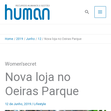
Skip
to
Pesquisa
content
Home
2019
Junho
12
Nova loja no Oeiras Parque
Women’secret
Nova loja no
Oeiras Parque
12 de Junho, 2019
/
Lifestyle