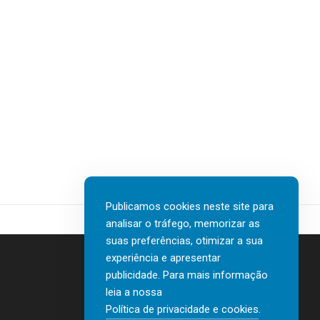
Publicamos cookies neste site para
analisar o tráfego, memorizar as
suas preferências, otimizar a sua
experiência e apresentar
publicidade. Para mais informação
leia a nossa
Contactos
Política de privacidade e cookies
.
Política de privacidade e cookies