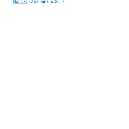
Notícias
•
2 de Janeiro, 2017