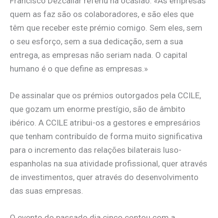
Francisco Dezcallar referiu na ocasião: «As empresas
quem as faz são os colaboradores, e são eles que
têm que receber este prémio comigo. Sem eles, sem
o seu esforço, sem a sua dedicação, sem a sua
entrega, as empresas não seriam nada. O capital
humano é o que define as empresas.»
De assinalar que os prémios outorgados pela CCILE,
que gozam um enorme prestígio, são de âmbito
ibérico. A CCILE atribui-os a gestores e empresários
que tenham contribuído de forma muito significativa
para o incremento das relações bilaterais luso-
espanholas na sua atividade profissional, quer através
de investimentos, quer através do desenvolvimento
das suas empresas.
O evento do passado dia cinco contou com a