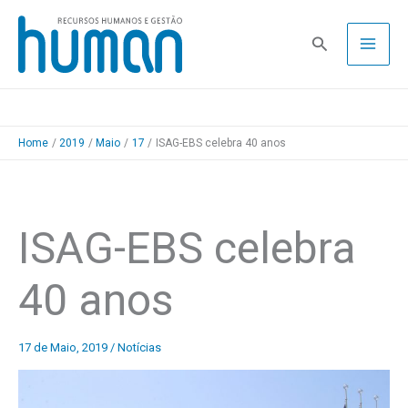
Skip
to
Pesquisa
content
Home
2019
Maio
17
ISAG-EBS celebra 40 anos
ISAG-EBS celebra
40 anos
17 de Maio, 2019
/
Notícias