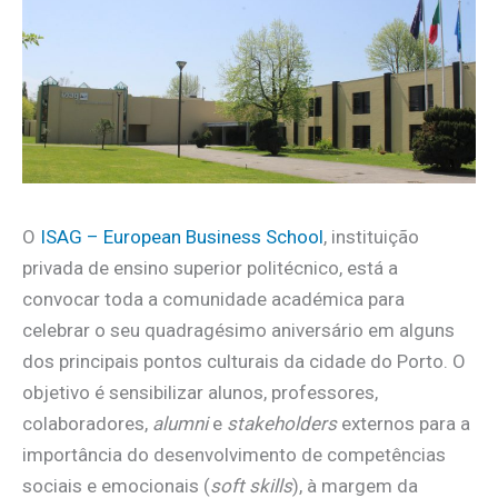
O
ISAG – European Business School
, instituição
privada de ensino superior politécnico, está a
convocar toda a comunidade académica para
celebrar o seu quadragésimo aniversário em alguns
dos principais pontos culturais da cidade do Porto. O
objetivo é sensibilizar alunos, professores,
colaboradores,
alumni
e
stakeholders
externos para a
importância do desenvolvimento de competências
sociais e emocionais (
soft skills
), à margem da