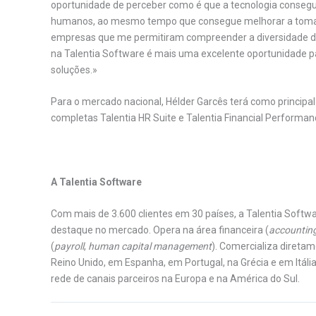
oportunidade de perceber como é que a tecnologia consegu
humanos, ao mesmo tempo que consegue melhorar a tomada d
empresas que me permitiram compreender a diversidade de 
na Talentia Software é mais uma excelente oportunidade p
soluções.»
Para o mercado nacional, Hélder Garcês terá como princip
completas Talentia HR Suite e Talentia Financial Performan
A Talentia Software
Com mais de 3.600 clientes em 30 países, a Talentia Soft
destaque no mercado. Opera na área financeira (
accountin
(
payroll
,
human capital management
). Comercializa direta
Reino Unido, em Espanha, em Portugal, na Grécia e em Itá
rede de canais parceiros na Europa e na América do Sul.