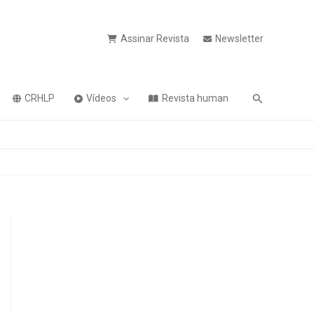
Assinar Revista
Newsletter
Pesquisa
CRHLP
Vídeos
Revista human