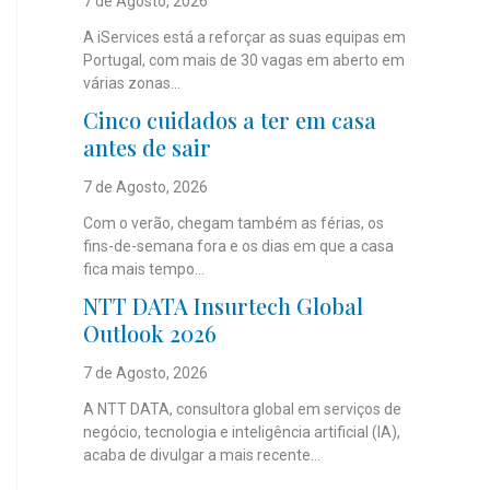
7 de Agosto, 2026
A iServices está a reforçar as suas equipas em
Portugal, com mais de 30 vagas em aberto em
várias zonas...
Cinco cuidados a ter em casa
antes de sair
7 de Agosto, 2026
Com o verão, chegam também as férias, os
fins-de-semana fora e os dias em que a casa
fica mais tempo...
NTT DATA Insurtech Global
Outlook 2026
7 de Agosto, 2026
A NTT DATA, consultora global em serviços de
negócio, tecnologia e inteligência artificial (IA),
acaba de divulgar a mais recente...