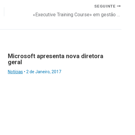
SEGUINTE
«Executive Training Course» em gestão hoteleira e restauração
Microsoft apresenta nova diretora
geral
Notícias
•
2 de Janeiro, 2017