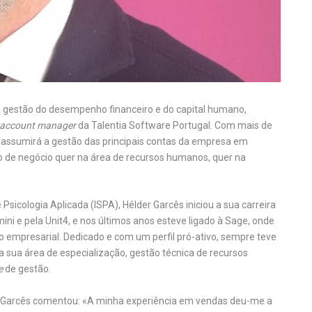
 gestão do desempenho financeiro e do capital humano,
 account manager
da Talentia Software Portugal. Com mais de
 assumirá a gestão das principais contas da empresa em
to de negócio quer na área de recursos humanos, quer na
sicologia Aplicada (ISPA), Hélder Garcês iniciou a sua carreira
ni e pela Unit4, e nos últimos anos esteve ligado à Sage, onde
 empresarial. Dedicado e com um perfil pró-ativo, sempre teve
a sua área de especialização, gestão técnica de recursos
e
de gestão.
der Garcês comentou: «A minha experiência em vendas deu-me a