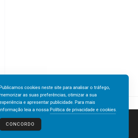
Publicamos cookies neste site para analisar o tráfego,
memorizar as suas preferências, otimizar a sua
experiência e apresentar publicidade. Para mais
informação leia a nossa
Política de privacidade e cookies
.
Contactos
Política de privacidade e cookies
CONCORDO