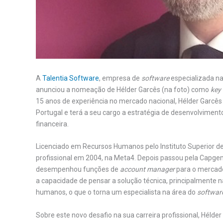
A
Talentia Software
, empresa de
software
especializada na
anunciou a nomeação de Hélder Garcês (na foto) como
key
15 anos de experiência no mercado nacional, Hélder Garcês
Portugal e terá a seu cargo a estratégia de desenvolvimen
financeira.
Licenciado em Recursos Humanos pelo Instituto Superior de P
profissional em 2004, na Meta4. Depois passou pela Capgemi
desempenhou funções de
account manager
para o mercado
a capacidade de pensar a solução técnica, principalmente n
humanos, o que o torna um especialista na área do
softwar
Sobre este novo desafio na sua carreira profissional, Hél