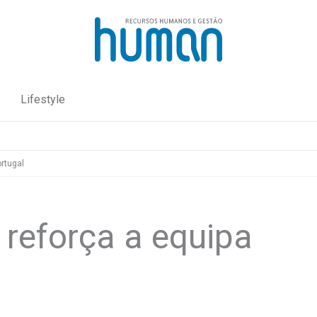
Lifestyle
rtugal
 reforça a equipa