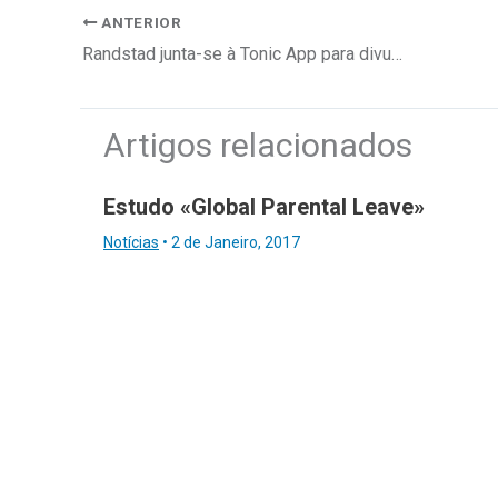
ANTERIOR
Randstad junta-se à Tonic App para divulgar ofertas na área da saúde
Artigos relacionados
Estudo «Global Parental Leave»
Notícias
•
2 de Janeiro, 2017