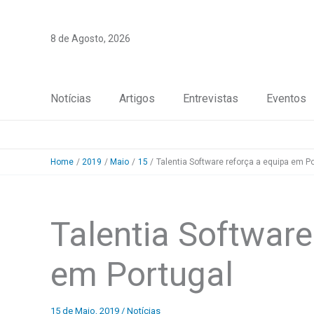
Skip
to
8 de Agosto, 2026
content
Notícias
Artigos
Entrevistas
Eventos
Home
2019
Maio
15
Talentia Software reforça a equipa em Po
Talentia Software
em Portugal
15 de Maio, 2019
/
Notícias