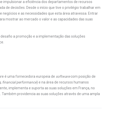
e impulsionar a eficiência dos departamentos de recursos
e decisões. Desde o início que tive o privilégio trabalhar em
negócios e as necessidades que esta área atravessa. Entrar
ara mostrar ao mercado o valor e as capacidades das suas
al desafio a promoção e a implementação das soluções
ce.
ware é uma fornecedora europeia de
software
com posição de
g
,
financial performance
) e na área de recursos humanos
mente, implementa e suporta as suas soluções em França, no
lia. Também providencia as suas soluções através de uma ampla