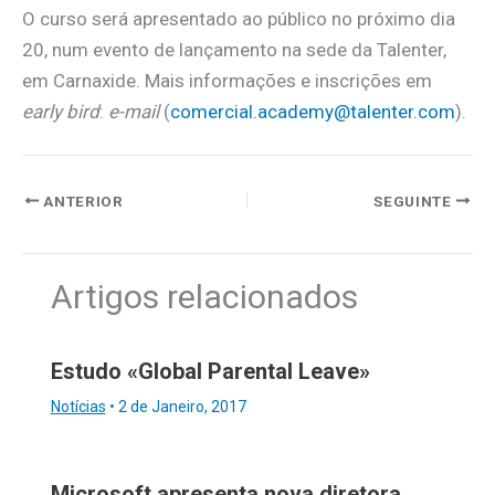
O curso será apresentado ao público no próximo dia
20, num evento de lançamento na sede da Talenter,
em Carnaxide. Mais informações e inscrições em
early bird
:
e-mail
(
comercial.academy@talenter.com
).
ANTERIOR
SEGUINTE
Artigos relacionados
Estudo «Global Parental Leave»
Notícias
•
2 de Janeiro, 2017
Microsoft apresenta nova diretora