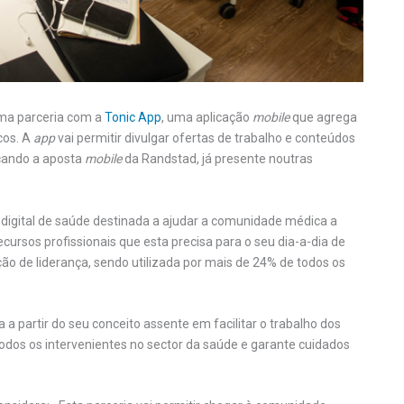
ma parceria com a
Tonic App
, uma aplicação
mobile
que agrega
cos. A
app
vai permitir divulgar ofertas de trabalho e conteúdos
rçando a aposta
mobile
da Randstad, já presente noutras
digital de saúde destinada a ajudar a comunidade médica a
recursos profissionais que esta precisa para o seu dia-a-dia de
o de liderança, sendo utilizada por mais de 24% de todos os
 a partir do seu conceito assente em facilitar o trabalho dos
todos os intervenientes no sector da saúde e garante cuidados