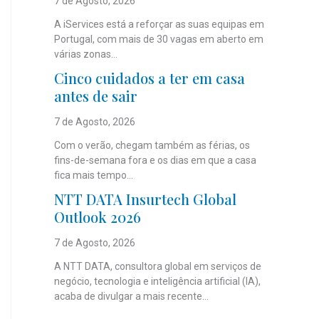
7 de Agosto, 2026
A iServices está a reforçar as suas equipas em
Portugal, com mais de 30 vagas em aberto em
várias zonas...
Cinco cuidados a ter em casa
antes de sair
7 de Agosto, 2026
Com o verão, chegam também as férias, os
fins-de-semana fora e os dias em que a casa
fica mais tempo...
NTT DATA Insurtech Global
Outlook 2026
7 de Agosto, 2026
A NTT DATA, consultora global em serviços de
negócio, tecnologia e inteligência artificial (IA),
acaba de divulgar a mais recente...