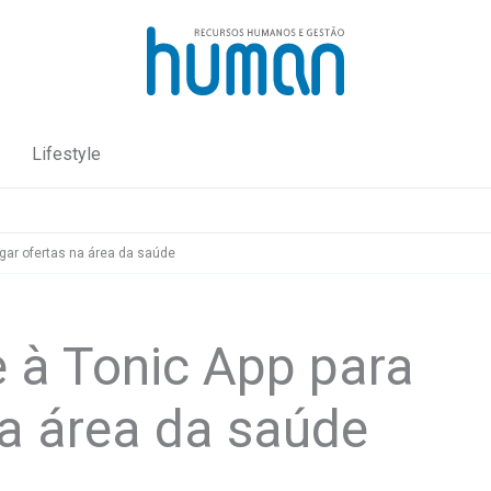
Lifestyle
lgar ofertas na área da saúde
e à Tonic App para
na área da saúde