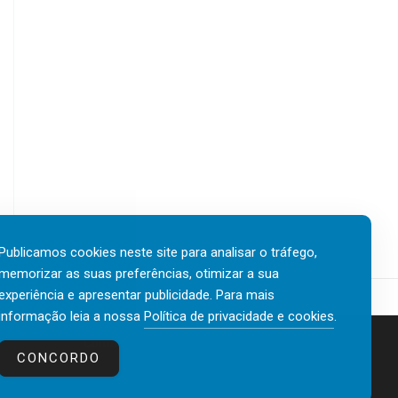
Publicamos cookies neste site para analisar o tráfego,
memorizar as suas preferências, otimizar a sua
experiência e apresentar publicidade. Para mais
informação leia a nossa
Política de privacidade e cookies
.
Contactos
Política de privacidade e cookies
CONCORDO