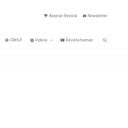
Assinar Revista
Newsletter
Pesquisa
CRHLP
Vídeos
Revista human