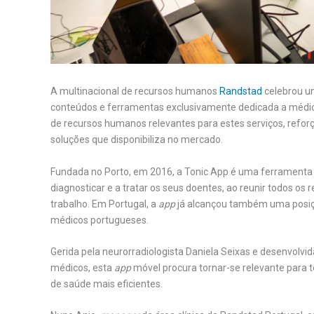
A multinacional de recursos humanos
Randstad
celebrou u
conteúdos e ferramentas exclusivamente dedicada a médi
de recursos humanos relevantes para estes serviços, refo
soluções que disponibiliza no mercado.
Fundada no Porto, em 2016, a Tonic App é uma ferramenta 
diagnosticar e a tratar os seus doentes, ao reunir todos os 
trabalho. Em Portugal, a
app
já alcançou também uma posiçã
médicos portugueses.
Gerida pela neurorradiologista Daniela Seixas e desenvolvida
médicos, esta
app
móvel procura tornar-se relevante para 
de saúde mais eficientes.