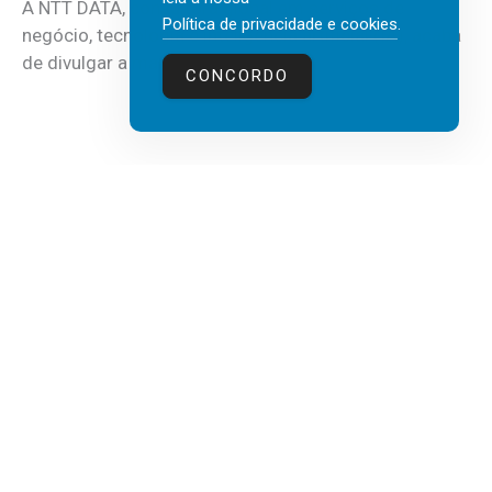
A NTT DATA, consultora global em serviços de
Política de privacidade e cookies
.
negócio, tecnologia e inteligência artificial (IA), acaba
de divulgar a mais recente...
CONCORDO