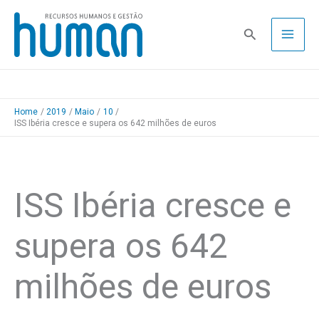
Skip
to
Pesquisa
content
Home
2019
Maio
10
ISS Ibéria cresce e supera os 642 milhões de euros
ISS Ibéria cresce e
supera os 642
milhões de euros