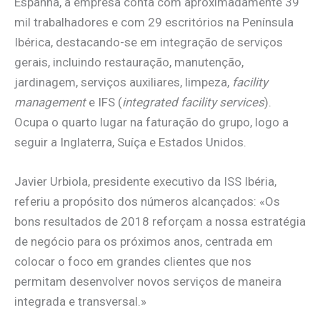
Espanha, a empresa conta com aproximadamente 39
mil trabalhadores e com 29 escritórios na Península
Ibérica, destacando-se em integração de serviços
gerais, incluindo restauração, manutenção,
jardinagem, serviços auxiliares, limpeza,
facility
management
e IFS (
integrated facility services
).
Ocupa o quarto lugar na faturação do grupo, logo a
seguir a Inglaterra, Suíça e Estados Unidos.
Javier Urbiola, presidente executivo da ISS Ibéria,
referiu a propósito dos números alcançados: «Os
bons resultados de 2018 reforçam a nossa estratégia
de negócio para os próximos anos, centrada em
colocar o foco em grandes clientes que nos
permitam desenvolver novos serviços de maneira
integrada e transversal.»