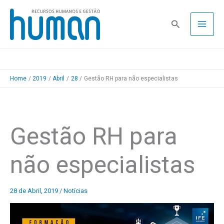
Skip
to
Pesquisa
content
Home
2019
Abril
28
Gestão RH para não especialistas
Gestão RH para
não especialistas
28 de Abril, 2019
/
Notícias