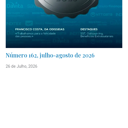
Número 162, julho-agosto de 2026
26 de Julho, 2026