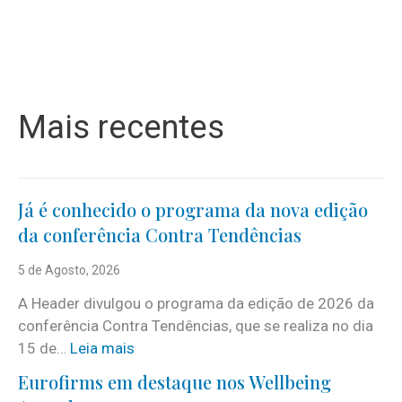
Mais recentes
Já é conhecido o programa da nova edição
da conferência Contra Tendências
5 de Agosto, 2026
A Header divulgou o programa da edição de 2026 da
conferência Contra Tendências, que se realiza no dia
:
15 de…
Leia mais
J
Eurofirms em destaque nos Wellbeing
á