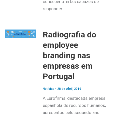
conceber ofertas capazes de
responder…
Radiografia do
employee
branding nas
empresas em
Portugal
Notícias
•
28 de Abril, 2019
A Eurofirms, destacada empresa
espanhola de recursos humanos,
apresentou pelo segundo ano