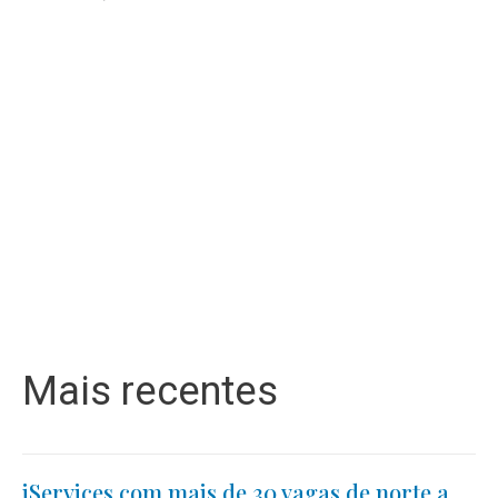
Mais recentes
iServices com mais de 30 vagas de norte a