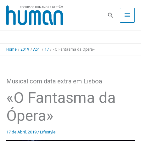
Skip
to
Pesquisa
content
Home
2019
Abril
17
«O Fantasma da Ópera»
Musical com data extra em Lisboa
«O Fantasma da
Ópera»
17 de Abril, 2019
/
Lifestyle