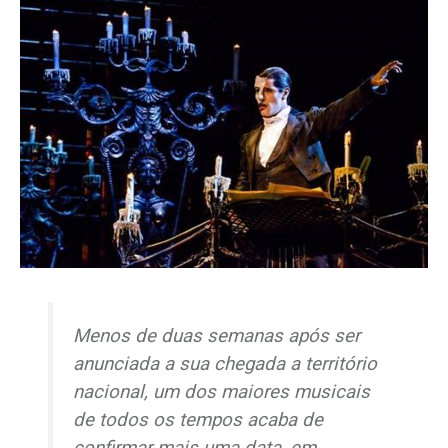
Menos de duas semanas após ser
anunciada a sua chegada a território
nacional, um dos maiores musicais
de todos os tempos acaba de
confirmar mais uma data, em