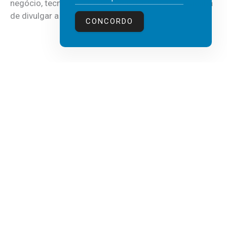
negócio, tecnologia e inteligência artificial (IA), acaba
de divulgar a mais recente...
CONCORDO