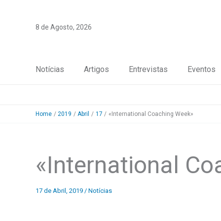
Skip
to
8 de Agosto, 2026
content
Notícias
Artigos
Entrevistas
Eventos
Home
2019
Abril
17
«International Coaching Week»
«International C
17 de Abril, 2019
/
Notícias