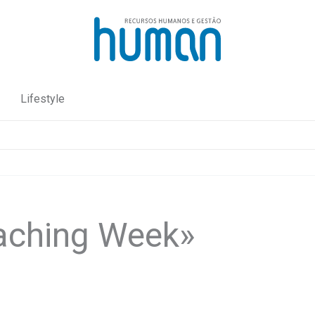
Lifestyle
oaching Week»