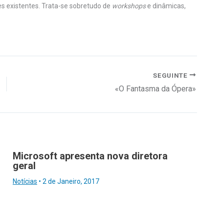
res existentes. Trata-se sobretudo de
workshops
e dinâmicas,
SEGUINTE
«O Fantasma da Ópera»
Microsoft apresenta nova diretora
geral
Notícias
•
2 de Janeiro, 2017