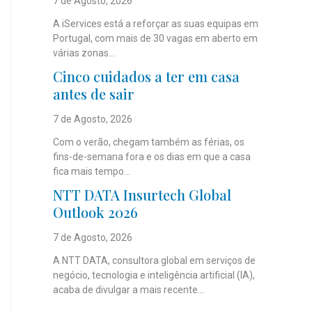
7 de Agosto, 2026
A iServices está a reforçar as suas equipas em
Portugal, com mais de 30 vagas em aberto em
várias zonas...
Cinco cuidados a ter em casa
antes de sair
7 de Agosto, 2026
Com o verão, chegam também as férias, os
fins-de-semana fora e os dias em que a casa
fica mais tempo...
NTT DATA Insurtech Global
Outlook 2026
7 de Agosto, 2026
A NTT DATA, consultora global em serviços de
negócio, tecnologia e inteligência artificial (IA),
acaba de divulgar a mais recente...