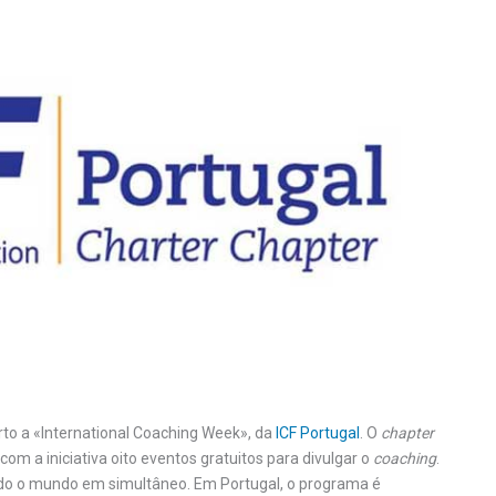
orto a «International Coaching Week», da
ICF Portugal
. O
chapter
om a iniciativa oito eventos gratuitos para divulgar o
coaching
.
do o mundo em simultâneo. Em Portugal, o programa é