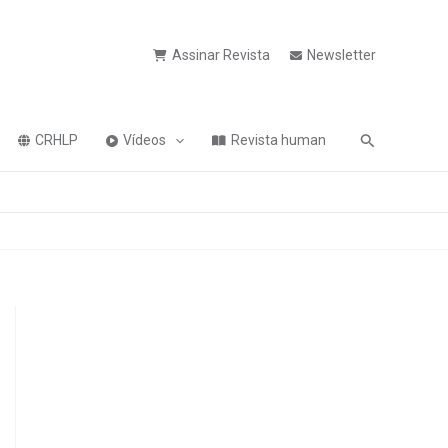
Assinar Revista
Newsletter
Pesquisa
CRHLP
Vídeos
Revista human