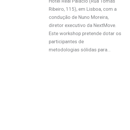
Hotel Real Palácio (Rua Tomás
Ribeiro, 115), em Lisboa, com a
condução de Nuno Moreira,
diretor executivo da NextMove.
Este workshop pretende dotar os
participantes de
metodologias sólidas para…