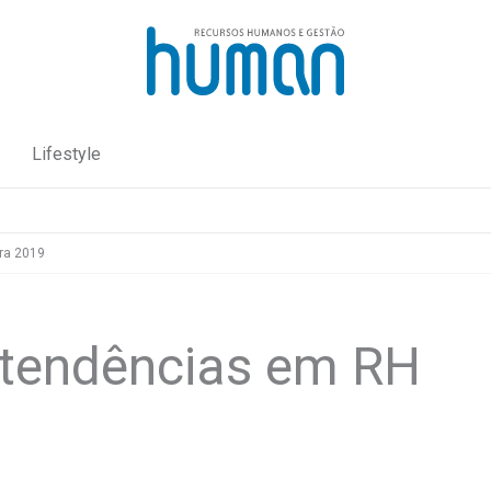
Lifestyle
ra 2019
 tendências em RH