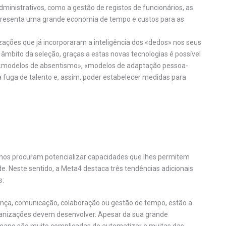
ministrativos, como a gestão de registos de funcionários, as
epresenta uma grande economia de tempo e custos para as
ações que já incorporaram a inteligência dos «dedos» nos seus
mbito da seleção, graças a estas novas tecnologias é possível
ar «modelos de absentismo», «modelos de adaptação pessoa-
 a fuga de talento e, assim, poder estabelecer medidas para
anos procuram potencializar capacidades que lhes permitem
e. Neste sentido, a Meta4 destaca três tendências adicionais
s:
ança, comunicação, colaboração ou gestão de tempo, estão a
anizações devem desenvolver. Apesar da sua grande