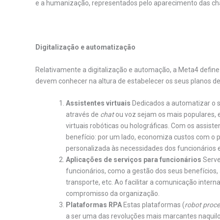
e a humanização, representados pelo aparecimento das 
Digitalização e automatização
Relativamente a digitalização e automação, a Meta4 define
devem conhecer na altura de estabelecer os seus planos d
Assistentes virtuais
Dedicados a automatizar o 
através de
chat
ou voz sejam os mais populares, 
virtuais robóticas ou holográficas. Com os assis
benefício: por um lado, economiza custos com o p
personalizada às necessidades dos funcionários 
Aplicações de serviços para funcionários
Serve
funcionários, como a gestão dos seus benefícios,
transporte, etc. Ao facilitar a comunicação intern
compromisso da organização.
Plataformas RPA
Estas plataformas (
robot proc
a ser uma das revoluções mais marcantes naquilo 