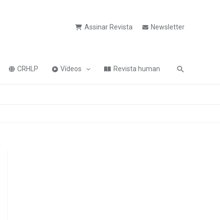
Assinar Revista
Newsletter
Pesquisa
CRHLP
Vídeos
Revista human