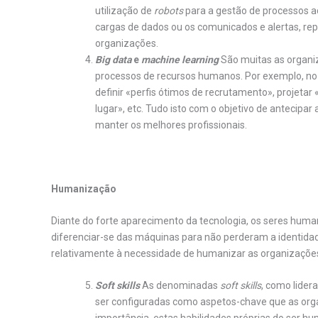
utilização de
robots
para a gestão de processos ad
cargas de dados ou os comunicados e alertas, r
organizações.
Big data
e
machine learning
São muitas as organiz
processos de recursos humanos. Por exemplo, no â
definir «perfis ótimos de recrutamento», projet
lugar», etc. Tudo isto com o objetivo de antecipar
manter os melhores profissionais.
Humanização
Diante do forte aparecimento da tecnologia, os seres hum
diferenciar-se das máquinas para não perderam a identidad
relativamente à necessidade de humanizar as organizaçõe
Soft skills
As denominadas
soft skills
, como lider
ser configuradas como aspetos-chave que as org