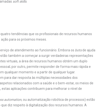
chamadas
soft skills
.
 quatro tendências que os profissionais de recursos humanos
e ação para os próximos meses.
serviço de atendimento ao funcionário. Embora os
bots
de ajuda
estão também a começar a surgir verdadeiras representações
tentes virtuais, a área de recursos humanos obtém um duplo
essoal; por outro, permite responder de forma mais rápida e
em qualquer momento e a partir de qualquer lugar.
m para dar resposta às múltiplas necessidades dos
 aspetos relacionados com a saúde e o bem-estar, os meios de
a, estas aplicações contribuem para melhorar o nível de
ess automation
, ou automatização robótica de processos) estão
que diz respeito à digitalização dos recursos humanos. A