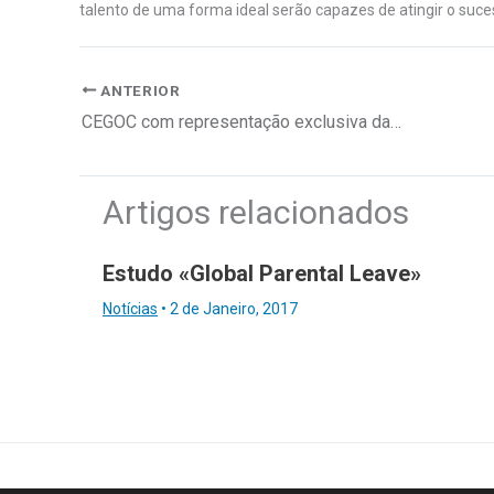
talento de uma forma ideal serão capazes de atingir o suce
ANTERIOR
CEGOC com representação exclusiva da FranklinCovey em Portugal
Artigos relacionados
Estudo «Global Parental Leave»
Notícias
•
2 de Janeiro, 2017