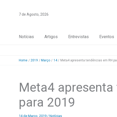
Skip
to
7 de Agosto, 2026
content
Notícias
Artigos
Entrevistas
Eventos
Home
2019
Março
14
Meta4 apresenta tendências em RH pa
Meta4 apresenta
para 2019
14 de Março, 2019
/
Notícias