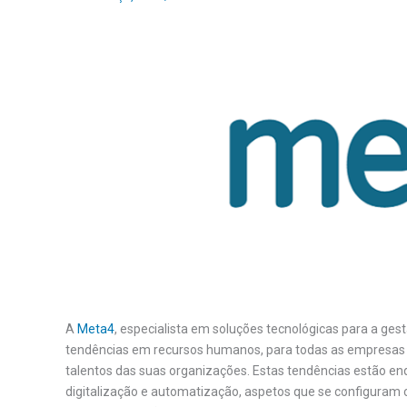
A
Meta4
, especialista em soluções tecnológicas para a ge
tendências em recursos humanos, para todas as empresas q
talentos das suas organizações. Estas tendências estão enq
digitalização e automatização, aspetos que se configuram co