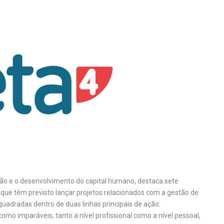
stão e o desenvolvimento do capital humano, destaca sete
ue têm previsto lançar projetos relacionados com a gestão de
uadradas dentro de duas linhas principais de ação:
mo imparáveis, tanto a nível profissional como a nível pessoal,