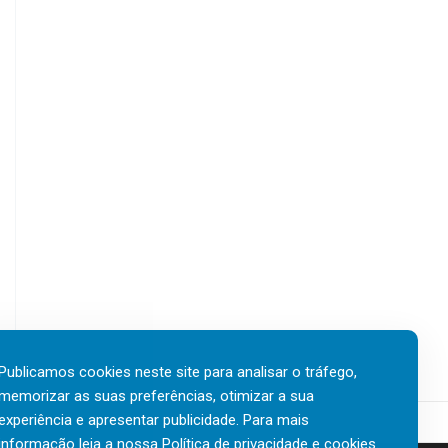
Publicamos cookies neste site para analisar o tráfego,
memorizar as suas preferências, otimizar a sua
experiência e apresentar publicidade. Para mais
informação leia a nossa
Política de privacidade e cookies
.