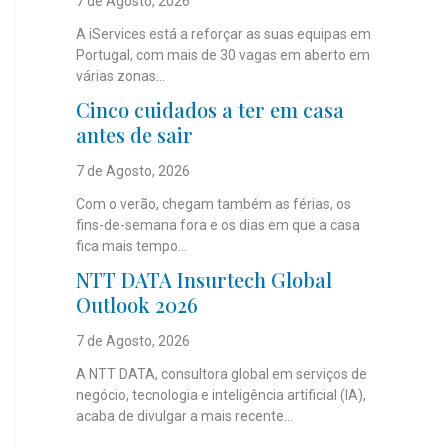
7 de Agosto, 2026
A iServices está a reforçar as suas equipas em
Portugal, com mais de 30 vagas em aberto em
várias zonas...
Cinco cuidados a ter em casa
antes de sair
7 de Agosto, 2026
Com o verão, chegam também as férias, os
fins-de-semana fora e os dias em que a casa
fica mais tempo...
NTT DATA Insurtech Global
Outlook 2026
7 de Agosto, 2026
A NTT DATA, consultora global em serviços de
negócio, tecnologia e inteligência artificial (IA),
acaba de divulgar a mais recente...