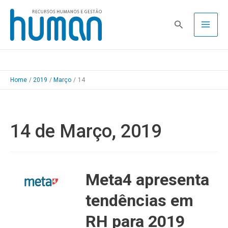
Skip
to
Pesquisa
content
Home
2019
Março
14
14 de Março, 2019
Meta4 apresenta
tendências em
RH para 2019