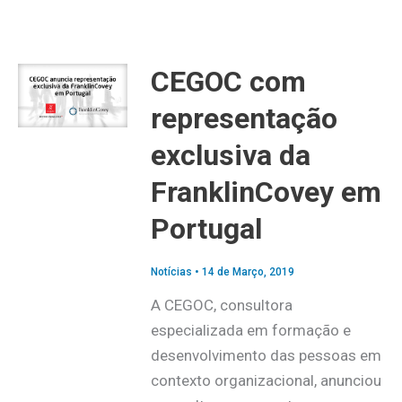
CEGOC com
representação
exclusiva da
FranklinCovey em
Portugal
Notícias
•
14 de Março, 2019
A CEGOC, consultora
especializada em formação e
desenvolvimento das pessoas em
contexto organizacional, anunciou