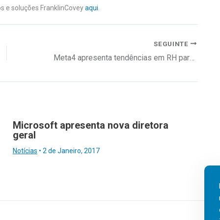
s e soluções FranklinCovey
aqui
.
SEGUINTE
Meta4 apresenta tendências em RH para 2019
Microsoft apresenta nova diretora
geral
Notícias
•
2 de Janeiro, 2017