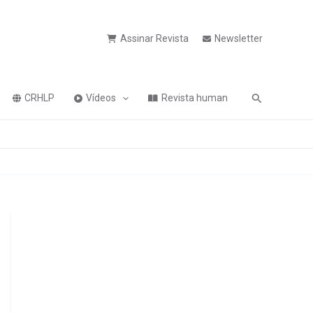
Assinar Revista
Newsletter
Pesquisa
CRHLP
Vídeos
Revista human