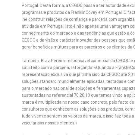
Portugal. Desta forma, a CEGOC passa a ter autoridade exclus
programas e produtos da FranklinCovey em Portugal. O fac
lhe construir relações de confiança e parceria com organiz
atividade em Portugal. Isto é não apenas uma vantagem c
conhecimento do mercado e das tendências que estão a cond
CEGOC e da visão e carácter inovador das pessoas que estã
gerar benefícios mútuos para os parceiros e os clientes da
Também Braz Pereira, responsável comercial da CEGOC e
satisfeito com a parceria, reforçando: «Quando a Franklin
representação exclusiva que já tinha sido da CEGOC até 201
soluções standard mundialmente aplicadas, testadas e co
para o mercado nacional de soluções e ferramentas capaze
sustentadas no referencial 70:20:10 que temos vindo a aplic
marca é multiplicada no nosso caso concreto, pelo facto 
consultores que conhecem as soluções e os produtos, com v
tudo vivem e sentem os valores da marca, e isso faz toda 
veicular aos nossos clientes.»