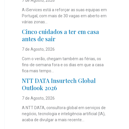
7 de Agosto, 2026
A iServices está a reforçar as suas equipas em
Portugal, com mais de 30 vagas em aberto em
várias zonas...
Cinco cuidados a ter em casa
antes de sair
7 de Agosto, 2026
Com o verão, chegam também as férias, os
fins-de-semana fora e os dias em que a casa
fica mais tempo...
NTT DATA Insurtech Global
Outlook 2026
7 de Agosto, 2026
A NTT DATA, consultora global em serviços de
negócio, tecnologia e inteligência artificial (IA),
acaba de divulgar a mais recente...