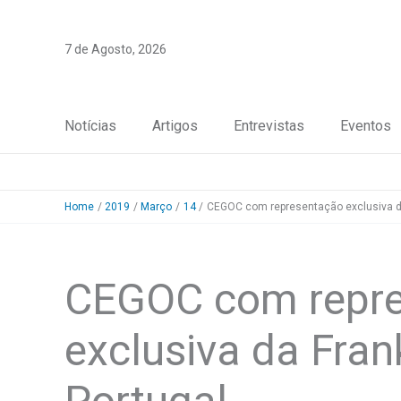
Skip
to
7 de Agosto, 2026
content
Notícias
Artigos
Entrevistas
Eventos
Home
2019
Março
14
CEGOC com representação exclusiva d
CEGOC com repr
exclusiva da Fra