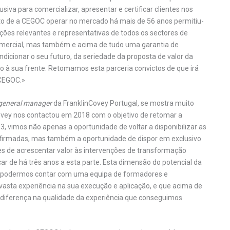
iva para comercializar, apresentar e certificar clientes nos
to de a CEGOC operar no mercado há mais de 56 anos permitiu-
ações relevantes e representativas de todos os sectores de
omercial, mas também e acima de tudo uma garantia de
icionar o seu futuro, da seriedade da proposta de valor da
o à sua frente. Retomamos esta parceria convictos de que irá
 CEGOC.»
general manager
da FranklinCovey Portugal, se mostra muito
Covey nos contactou em 2018 com o objetivo de retomar a
3, vimos não apenas a oportunidade de voltar a disponibilizar as
nfirmadas, mas também a oportunidade de dispor em exclusivo
s de acrescentar valor às intervenções de transformação
ar de há três anos a esta parte. Esta dimensão do potencial da
de podermos contar com uma equipa de formadores e
asta experiência na sua execução e aplicação, e que acima de
a diferença na qualidade da experiência que conseguimos