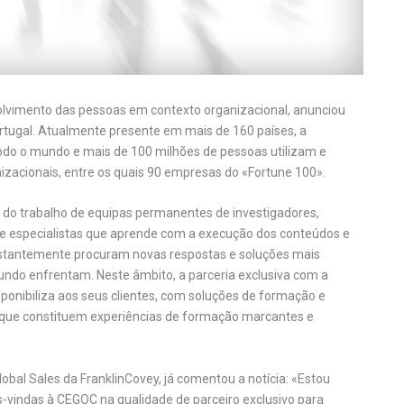
olvimento das pessoas em contexto organizacional, anunciou
ortugal. Atualmente presente em mais de 160 países, a
do o mundo e mais de 100 milhões de pessoas utilizam e
izacionais, entre os quais 90 empresas do «Fortune 100».
 do trabalho de equipas permanentes de investigadores,
de especialistas que aprende com a execução dos conteúdos e
nstantemente procuram novas respostas e soluções mais
undo enfrentam. Neste âmbito, a parceria exclusiva com a
onibiliza aos seus clientes, com soluções de formação e
que constituem experiências de formação marcantes e
lobal Sales da FranklinCovey, já comentou a notícia: «Estou
s-vindas à CEGOC na qualidade de parceiro exclusivo para