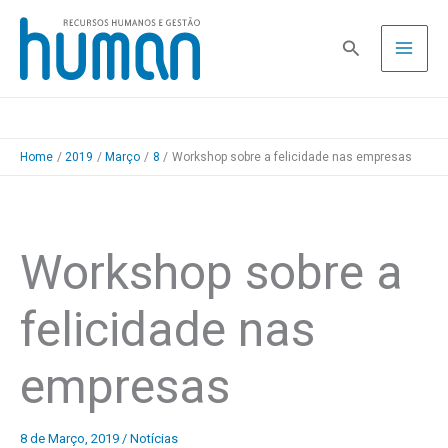
Skip
to
Pesquisa
content
Home
2019
Março
8
Workshop sobre a felicidade nas empresas
Workshop sobre a
felicidade nas
empresas
8 de Março, 2019
/
Notícias