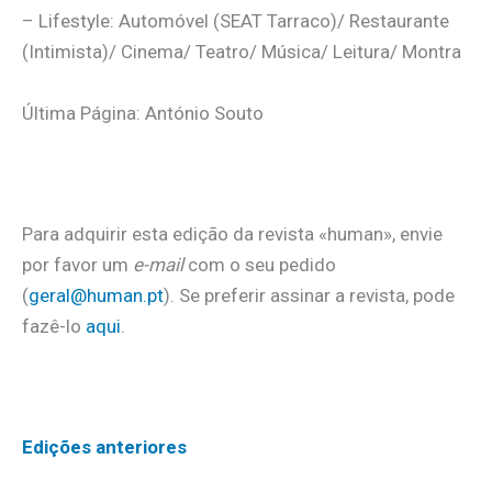
– Lifestyle: Automóvel (SEAT Tarraco)/ Restaurante
(Intimista)/ Cinema/ Teatro/ Música/ Leitura/ Montra
Última Página: António Souto
Para adquirir esta edição da revista «human», envie
por favor um
e-mail
com o seu pedido
(
geral@human.pt
). Se preferir assinar a revista, pode
fazê-lo
aqui
.
Edições anteriores