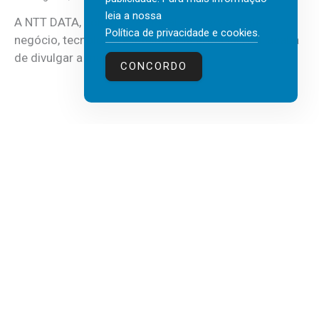
leia a nossa
A NTT DATA, consultora global em serviços de
Política de privacidade e cookies
.
negócio, tecnologia e inteligência artificial (IA), acaba
de divulgar a mais recente...
CONCORDO