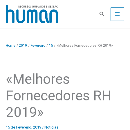
Skip
to
Pesquisa
content
Home
2019
Fevereiro
15
«Melhores Fornecedores RH 2019»
«Melhores
Fornecedores RH
2019»
15 de Fevereiro, 2019
/
Notícias