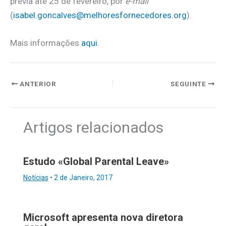
prévia até 25 de fevereiro, por
e-mail
(
isabel.goncalves@melhoresfornecedores.org
).
Mais informações
aqui
.
ANTERIOR
SEGUINTE
Artigos relacionados
Estudo «Global Parental Leave»
Notícias
•
2 de Janeiro, 2017
Microsoft apresenta nova diretora