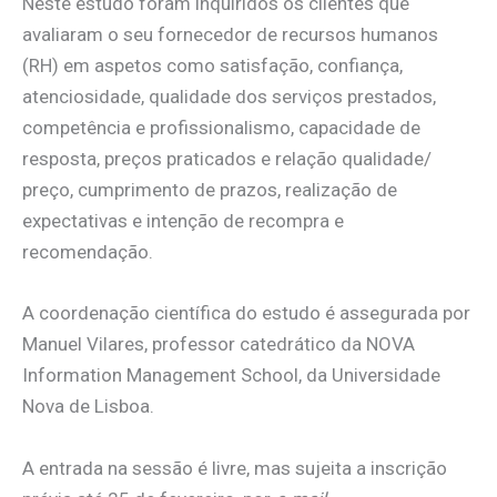
Neste estudo foram inquiridos os clientes que
avaliaram o seu fornecedor de recursos humanos
(RH) em aspetos como satisfação, confiança,
atenciosidade, qualidade dos serviços prestados,
competência e profissionalismo, capacidade de
resposta, preços praticados e relação qualidade/
preço, cumprimento de prazos, realização de
expectativas e intenção de recompra e
recomendação.
A coordenação científica do estudo é assegurada por
Manuel Vilares, professor catedrático da NOVA
Information Management School, da Universidade
Nova de Lisboa.
A entrada na sessão é livre, mas sujeita a inscrição