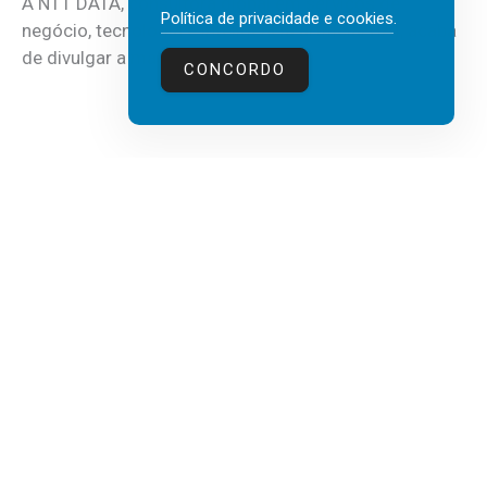
A NTT DATA, consultora global em serviços de
Política de privacidade e cookies
.
negócio, tecnologia e inteligência artificial (IA), acaba
de divulgar a mais recente...
CONCORDO