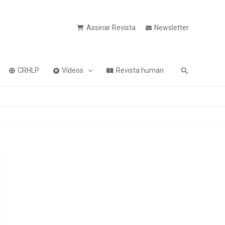
Assinar Revista
Newsletter
Pesquisa
CRHLP
Vídeos
Revista human