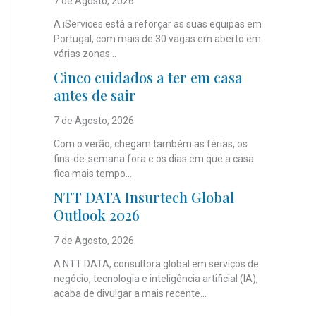
7 de Agosto, 2026
A iServices está a reforçar as suas equipas em
Portugal, com mais de 30 vagas em aberto em
várias zonas...
Cinco cuidados a ter em casa
antes de sair
7 de Agosto, 2026
Com o verão, chegam também as férias, os
fins-de-semana fora e os dias em que a casa
fica mais tempo...
NTT DATA Insurtech Global
Outlook 2026
7 de Agosto, 2026
A NTT DATA, consultora global em serviços de
negócio, tecnologia e inteligência artificial (IA),
acaba de divulgar a mais recente...