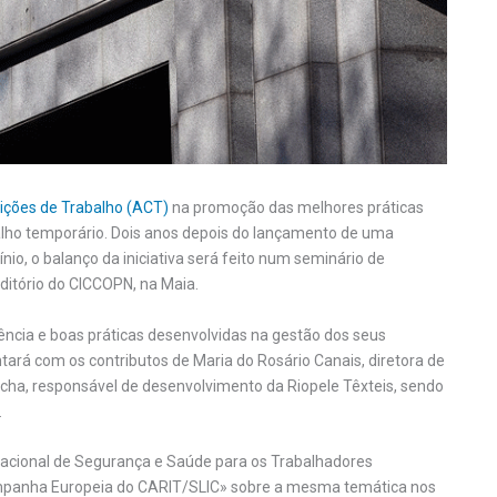
ições de Trabalho (ACT)
na promoção das melhores práticas
alho temporário. Dois anos depois do lançamento de uma
io, o balanço da iniciativa será feito num seminário de
ditório do CICCOPN, na Maia.
iência e boas práticas desenvolvidas na gestão dos seus
ará com os contributos de Maria do Rosário Canais, diretora de
ocha, responsável de desenvolvimento da Riopele Têxteis, sendo
.
cional de Segurança e Saúde para os Trabalhadores
ampanha Europeia do CARIT/SLIC» sobre a mesma temática nos