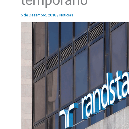
temporário
6 de Dezembro, 2018
/
Notícias