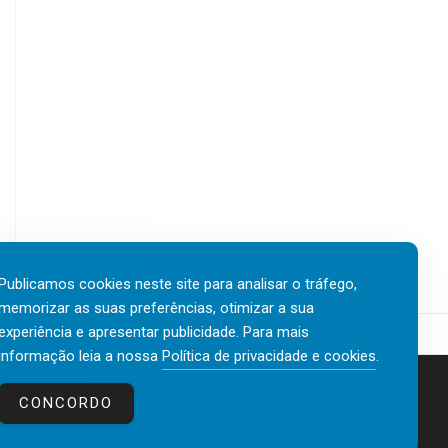
Publicamos cookies neste site para analisar o tráfego,
memorizar as suas preferências, otimizar a sua
experiência e apresentar publicidade. Para mais
informação leia a nossa
Política de privacidade e cookies
.
Contactos
Política de privacidade e cookies
CONCORDO