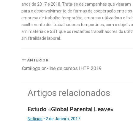
anos de 2017 e 2018. Trata-se de campanhas que visaram a
para o desenvolvimento de formas de cooperação entre os v
empresa de trabalho temporário, empresa utilizadora e tr
acolhimento dos trabalhadores temporários, com o objetiv
em matéria de SST que os restantes trabalhadores do utiliz
sinistralidade laboral.
ANTERIOR
Catálogo on-line de cursos IHTP 2019
Artigos relacionados
Estudo «Global Parental Leave»
Notícias
•
2 de Janeiro, 2017