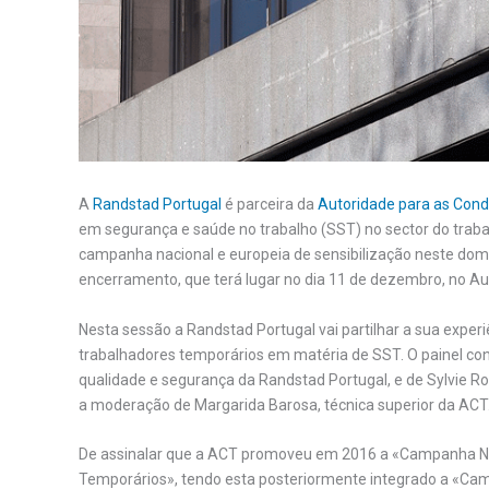
A
Randstad Portugal
é parceira da
Autoridade para as Cond
em segurança e saúde no trabalho (SST) no sector do trab
campanha nacional e europeia de sensibilização neste domín
encerramento, que terá lugar no dia 11 de dezembro, no Au
Nesta sessão a Randstad Portugal vai partilhar a sua exper
trabalhadores temporários em matéria de SST. O painel cont
qualidade e segurança da Randstad Portugal, e de Sylvie R
a moderação de Margarida Barosa, técnica superior da ACT
De assinalar que a ACT promoveu em 2016 a «Campanha Na
Temporários», tendo esta posteriormente integrado a «C