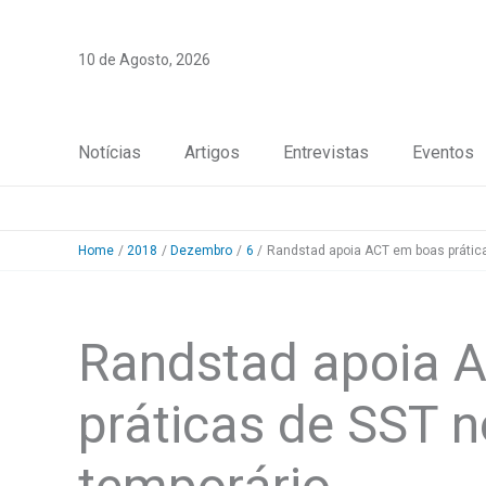
Skip
to
10 de Agosto, 2026
content
Notícias
Artigos
Entrevistas
Eventos
Home
2018
Dezembro
6
Randstad apoia ACT em boas prática
Randstad apoia 
práticas de SST n