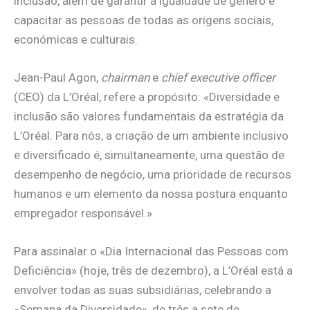
inclusão, além de garantir a igualdade de género e
capacitar as pessoas de todas as origens sociais,
económicas e culturais.
Jean-Paul Agon,
chairman
e
chief executive officer
(CEO) da L’Oréal, refere a propósito: «Diversidade e
inclusão são valores fundamentais da estratégia da
L’Oréal. Para nós, a criação de um ambiente inclusivo
e diversificado é, simultaneamente, uma questão de
desempenho de negócio, uma prioridade de recursos
humanos e um elemento da nossa postura enquanto
empregador responsável.»
Para assinalar o «Dia Internacional das Pessoas com
Deficiência» (hoje, três de dezembro), a L’Oréal está a
envolver todas as suas subsidiárias, celebrando a
«Semana da Diversidade», de três a sete de