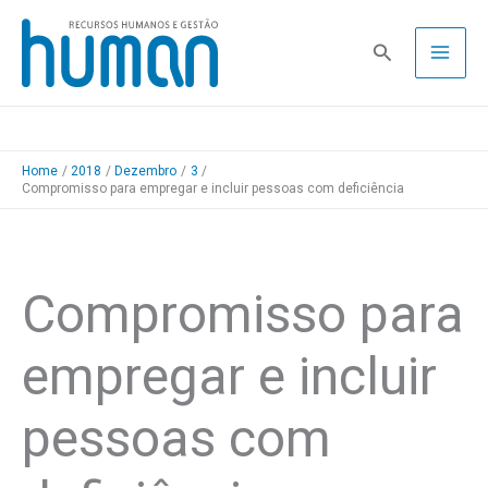
Skip
to
Pesquisa
content
Home
2018
Dezembro
3
Compromisso para empregar e incluir pessoas com deficiência
Compromisso para
empregar e incluir
pessoas com