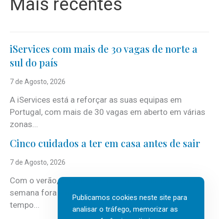
Mais recentes
iServices com mais de 30 vagas de norte a
sul do país
7 de Agosto, 2026
A iServices está a reforçar as suas equipas em
Portugal, com mais de 30 vagas em aberto em várias
zonas...
Cinco cuidados a ter em casa antes de sair
7 de Agosto, 2026
Com o verão, chegam também as férias, os fins-de-
semana fora e os dias em que a casa fica mais
Publicamos cookies neste site para
tempo...
analisar o tráfego, memorizar as