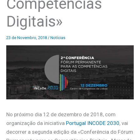
Competências
Digitais»
23 de Novembro, 2018
/
Notícias
No próximo dia 12 de dezembro de 2018, com
organização da iniciativa
Portugal INCODE 2030
, vai
decorrer a segunda edição da «Conferência do Fórum