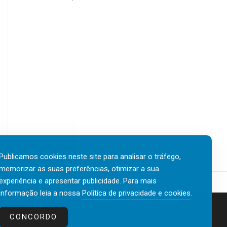
Publicamos cookies neste site para analisar o tráfego,
memorizar as suas preferências, otimizar a sua
experiência e apresentar publicidade. Para mais
informação leia a nossa
Política de privacidade e cookies
.
Contactos
Política de privacidade e cookies
CONCORDO