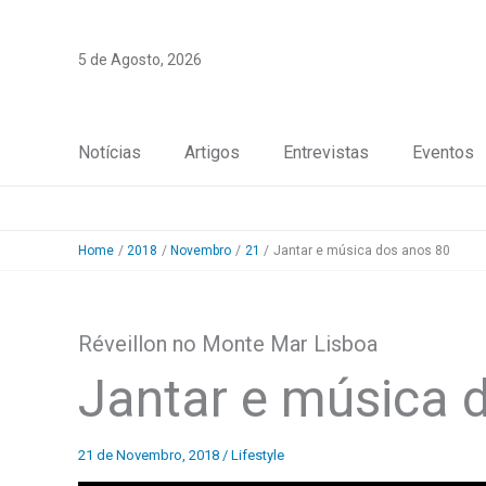
Skip
to
5 de Agosto, 2026
content
Notícias
Artigos
Entrevistas
Eventos
Home
2018
Novembro
21
Jantar e música dos anos 80
Réveillon no Monte Mar Lisboa
Jantar e música 
21 de Novembro, 2018
/
Lifestyle