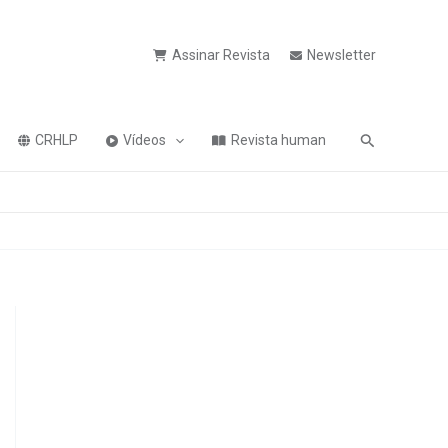
Assinar Revista
Newsletter
Pesquisa
CRHLP
Vídeos
Revista human