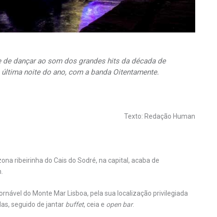
e de dançar ao som dos grandes
hits
da década de
 última noite do ano, com a banda Oitentamente.
Texto: Redação Human
zona ribeirinha do Cais do Sodré, na capital, acaba de
.
rnável do Monte Mar Lisboa, pela sua localização privilegiada
as, seguido de jantar
buffet
, ceia e
open bar
.