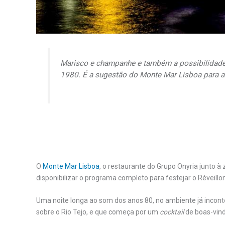
Marisco e champanhe e também a possibilidad
1980. É a sugestão do Monte Mar Lisboa para a
O
Monte Mar Lisboa
, o restaurante do Grupo Onyria junto à 
disponibilizar o programa completo para festejar o Réveillon
Uma noite longa ao som dos anos 80, no ambiente já inconto
sobre o Rio Tejo, e que começa por um
cocktail
de boas-vind