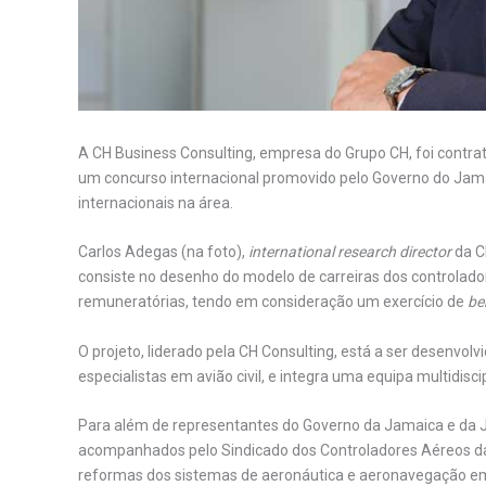
A CH Business Consulting, empresa do Grupo CH, foi contrat
um concurso internacional promovido pelo Governo do Jam
internacionais na área.
Carlos Adegas (na foto),
international research director
da CH
consiste no desenho do modelo de carreiras dos controlad
remuneratórias, tendo em consideração um exercício de
be
O projeto, liderado pela CH Consulting, está a ser desenvo
especialistas em avião civil, e integra uma equipa multidisci
Para além de representantes do Governo da Jamaica e da JC
acompanhados pelo Sindicado dos Controladores Aéreos da
reformas dos sistemas de aeronáutica e aeronavegação em c