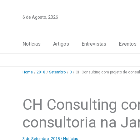
Skip
to
6 de Agosto, 2026
content
Notícias
Artigos
Entrevistas
Eventos
Home
2018
Setembro
3
CH Consulting com projeto de consul
CH Consulting co
consultoria na J
3 de Setembro, 2018
/
Notícias