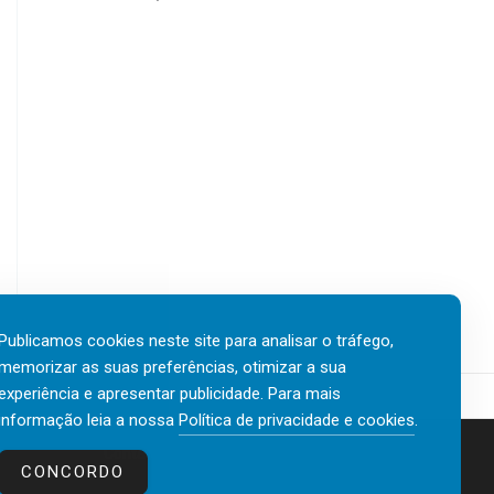
Publicamos cookies neste site para analisar o tráfego,
memorizar as suas preferências, otimizar a sua
experiência e apresentar publicidade. Para mais
informação leia a nossa
Política de privacidade e cookies
.
Contactos
Política de privacidade e cookies
CONCORDO