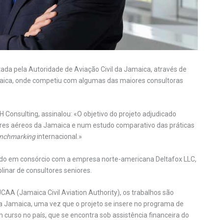
ada pela Autoridade de Aviação Civil da Jamaica, através de
aica, onde competiu com algumas das maiores consultoras
 Consulting, assinalou: «O objetivo do projeto adjudicado
ores aéreos da Jamaica e num estudo comparativo das práticas
nchmarking
internacional.»
lvido em consórcio com a empresa norte-americana Deltafox LLC,
plinar de consultores seniores.
AA (Jamaica Civil Aviation Authority), os trabalhos são
 Jamaica, uma vez que o projeto se insere no programa de
urso no país, que se encontra sob assistência financeira do