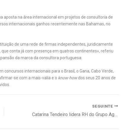
a aposta na área internacional em projetos de consultoria de
rsos internacionais ganhos recentemente nas Bahamas, no
stituição de uma rede de firmas independentes, juridicamente
, que conta já com presença em quatros continentes», referiu
 expansão da marca da consultora portuguesa.
m concursos internacionais para o Brasil, o Gana, Cabo Verde,
afirmar-se com a mais-valia e o
know-how
dos seus 20 anos de
vidos.
SEGUINTE
Catarina Tendeiro lidera RH do Grupo Ageas