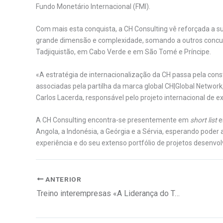
Fundo Monetário Internacional (FMI).
Com mais esta conquista, a CH Consulting vê reforçada a su
grande dimensão e complexidade, somando a outros concu
Tadjiquistão, em Cabo Verde e em São Tomé e Príncipe.
«A estratégia de internacionalização da CH passa pela con
associadas pela partilha da marca global CH|Global Network
Carlos Lacerda, responsável pelo projeto internacional de
A CH Consulting encontra-se presentemente em
short list
e
Angola, a Indonésia, a Geórgia e a Sérvia, esperando poder 
experiência e do seu extenso portfólio de projetos desenvol
ANTERIOR
Treino interempresas «A Liderança do Treinador»