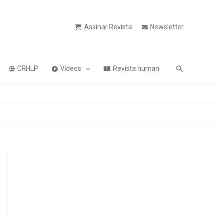
Assinar Revista
Newsletter
Pesquisa
CRHLP
Vídeos
Revista human