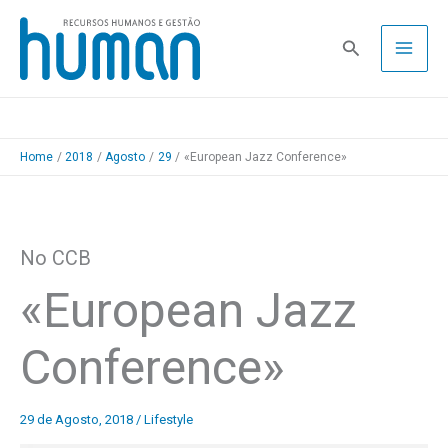
Skip
to
Pesquisa
content
Home
2018
Agosto
29
«European Jazz Conference»
No CCB
«European Jazz
Conference»
29 de Agosto, 2018
/
Lifestyle