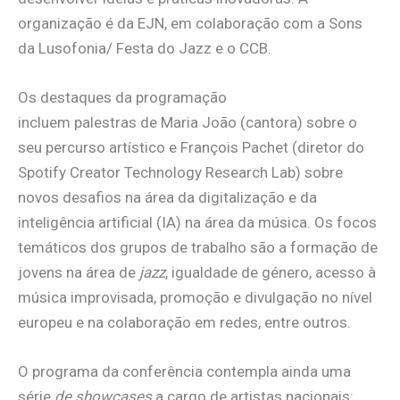
organização é da EJN, em colaboração com a Sons
da Lusofonia/ Festa do Jazz e o CCB.
Os destaques da programação
incluem palestras de Maria João (cantora) sobre o
seu percurso artístico e François Pachet (diretor do
Spotify Creator Technology Research Lab) sobre
novos desafios na área da digitalização e da
inteligência artificial (IA) na área da música. Os focos
temáticos dos grupos de trabalho são a formação de
jovens na área de
jazz
, igualdade de género, acesso à
música improvisada, promoção e divulgação no nível
europeu e na colaboração em redes, entre outros.
O programa da conferência contempla ainda uma
série
de showcases
a cargo de artistas nacionais: