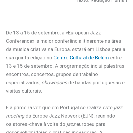
Texto: Redação Human
De 13 a 15 de setembro, a «European Jazz
Conference», a maior conferência itinerante na área
da música criativa na Europa, estará em Lisboa para a
sua quinta edição no
Centro Cultural de Belém
entre
13 e 15 de setembro. A programação inclui palestras,
encontros, concertos, grupos de trabalho
especializados,
showcases
de bandas portuguesas e
visitas culturais.
É a primeira vez que em Portugal se realiza este
jazz
meeting
da Europe Jazz Network (EJN), reunindo
os atores-chave à volta do
jazz
europeu para
desenvolver ideias e práticas inovadoras. A