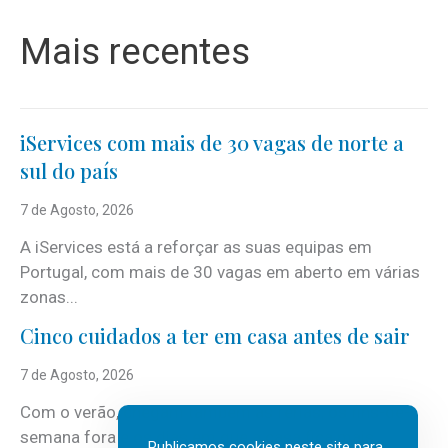
Mais recentes
iServices com mais de 30 vagas de norte a
sul do país
7 de Agosto, 2026
A iServices está a reforçar as suas equipas em
Portugal, com mais de 30 vagas em aberto em várias
zonas...
Cinco cuidados a ter em casa antes de sair
7 de Agosto, 2026
Com o verão, chegam também as férias, os fins-de-
semana fora e os dias em que a casa fica mais
Publicamos cookies neste site para